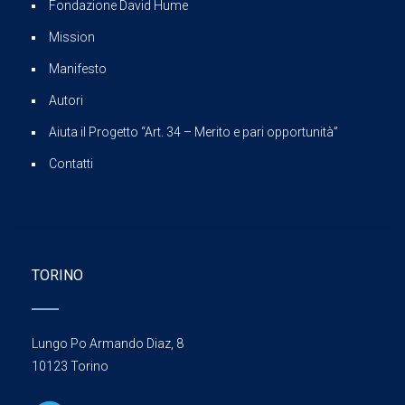
Fondazione David Hume
Mission
Manifesto
Autori
Aiuta il Progetto “Art. 34 – Merito e pari opportunità”
Contatti
TORINO
Lungo Po Armando Diaz, 8
10123 Torino