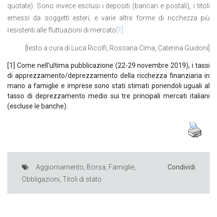
quotate). Sono invece esclusi i depositi (bancari e postali), i titoli
emessi da soggetti esteri, e varie altre forme di ricchezza più
resistenti alle fluttuazioni di mercato
[1]
.
[testo a cura di Luca Ricolfi, Rossana Cima, Caterina Guidoni]
[1]
Come nell’ultima pubblicazione (22-29 novembre 2019), i tassi
di apprezzamento/deprezzamento della ricchezza finanziaria in
mano a famiglie e imprese sono stati stimati ponendoli uguali al
tasso di deprezzamento medio sui tre principali mercati italiani
(escluse le banche).
Aggiornamento
,
Borsa
,
Famiglie
,
Condividi
Obbligazioni
,
Titoli di stato