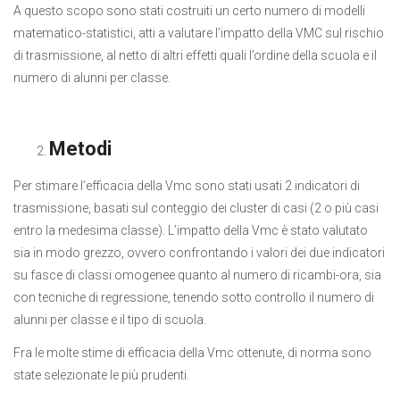
A questo scopo sono stati costruiti un certo numero di modelli
matematico-statistici, atti a valutare l’impatto della VMC sul rischio
di trasmissione, al netto di altri effetti quali l’ordine della scuola e il
numero di alunni per classe.
Metodi
Per stimare l’efficacia della Vmc sono stati usati 2 indicatori di
trasmissione, basati sul conteggio dei cluster di casi (2 o più casi
entro la medesima classe). L’impatto della Vmc è stato valutato
sia in modo grezzo, ovvero confrontando i valori dei due indicatori
su fasce di classi omogenee quanto al numero di ricambi-ora, sia
con tecniche di regressione, tenendo sotto controllo il numero di
alunni per classe e il tipo di scuola.
Fra le molte stime di efficacia della Vmc ottenute, di norma sono
state selezionate le più prudenti.