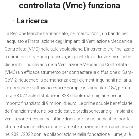
controllata (Vmc) funziona
La ricerca
La Regione Marche ha finanziato, nel marzo 2021, un bando per
l’acquisto e l’installazione degli impianti di Ventilazione Meccanica
Controllata (VMC) nelle aule scolastiche. L’intervento era finalizzato
a garantire le lezioni in presenza, in quanto le evidenze scientifiche
disponibili indicavano nella Ventilazione Meccanica Controllata
(VMC) un efficace strumento per contrastare la diffusione di Sars-
CoV-2, riducendo la permanenza degli elementi inquinanti nell’aria.
Le domande risultavano essere complessivamente n.187, per un
totale 3.027 aule distribuite in 323 scuole marchigiane, per un
importo finanziato di 9 milioni di euro. Le prime scuole beneficiarie
del finanziamento, nel periodo estivo predisponevano gli impianti di
ventilazione meccanica, al fine di iniziare l’anno scolastico con la
strumentazione attiva e correttamente funzionante. Su queste basi
nel 2021/2022 con la collaborazione della fondazione Hume, si è