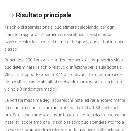
Risultato principale
Il rischio di trasmissione si può stimare calcolando, per ogni
classe, il rapporto fra numero di casi attribuibile ad infezioni
avvenute entro la classe e il numero di esposti, ossia di alunni per
classe.
Ponendo a 100 il valore dell’indicatore per le classi prive di VMC si
può determinare il rischio relativo di infezione per le aule dotate di
VMC. Tale rapporto è pari al 37.2%, il che vuol dire che la presenza
della VMC in classe abbatte il rischio di trasmissione di un fattore
vicino a 3 (indicatore medio).
La portata massima degli apparecchi installati varia notevolmente
da scuola a scuola, in un range che va da 100 a 1000 metri cubi-
ora. Se distinguiamo le classi in base alla portata degli apparecchi
installati, scopriamo che il rischio relativo può scendere intorno a
un valore compreso fra 5 e 6 se la portata supera i 750 metri-cubi