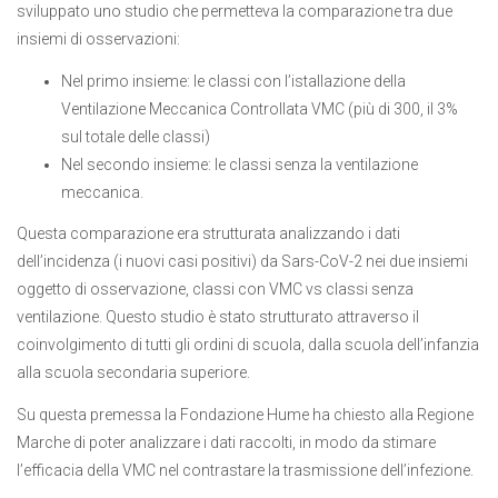
sviluppato uno studio che permetteva la comparazione tra due
insiemi di osservazioni:
Nel primo insieme: le classi con l’istallazione della
Ventilazione Meccanica Controllata VMC (più di 300, il 3%
sul totale delle classi)
Nel secondo insieme: le classi senza la ventilazione
meccanica.
Questa comparazione era strutturata analizzando i dati
dell’incidenza (i nuovi casi positivi) da Sars-CoV-2 nei due insiemi
oggetto di osservazione, classi con VMC vs classi senza
ventilazione. Questo studio è stato strutturato attraverso il
coinvolgimento di tutti gli ordini di scuola, dalla scuola dell’infanzia
alla scuola secondaria superiore.
Su questa premessa la Fondazione Hume ha chiesto alla Regione
Marche di poter analizzare i dati raccolti, in modo da stimare
l’efficacia della VMC nel contrastare la trasmissione dell’infezione.