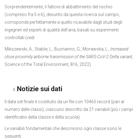
Sorprendentemente, il fattore di abbattimento del rischio
(compreso fra 5 e 6), desunto da questa ricerca sul campo,
corrisponde perfettamente a quello ricavabile dagli studi degli
ingegneri ed esperti di qualità dell’aria, basati su esperimenti
controllati (vedi
Mikszewski, A., Stabile, L., Buonanno, G., Morawska, L.,
Increased
close proximity airborne transmission of the SARS-CoV-2 Delta variant,
Science of the Total Environment, 816, 2022).
Notizie sui dati
Il data set finale è costituito da un file con 10465 record (pari al
numero delle classi), ciascuno descritto da 21 variabili (più i campi
identificativi della classe e della scuola).
Le variabili fondamentali che descrivono ogni classe sono le
seguenti: