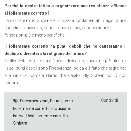
Perché la destra fatica a organizzare una resistenza efficace
al follemente corretto?
La destra è minoranza nelle istituzioni fondamentali: magistratura,
quotidiani, università, scuole, case editrici, associazioni e
fondazioni più o meno benefiche.
Il follemente corretto ha punti deboli che ne causeranno il
declino o diventerà la religione del futuro?
Il follemente corretto dà già segni di declino, specie negli Stati Uniti.
I suoi punti deboli sono l’incoerenza logica e il fatto che toglie voti
alla sinistra. Kamala Harris l’ha capito, Elly Schlein no. O non
ancora?
Condividi
Discriminazioni
,
Eguaglianza
,
Follemente corretto
,
Inclusione
,
Isteria
,
Politicamente corretto
,
Sinistra