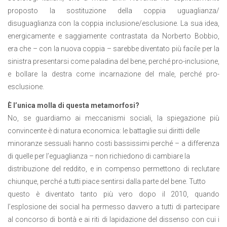
proposto la sostituzione della coppia uguaglianza/
disuguaglianza con la coppia inclusione/esclusione. La sua idea,
energicamente e saggiamente contrastata da Norberto Bobbio,
era che – con la nuova coppia – sarebbe diventato più facile per la
sinistra presentarsi come paladina del bene, perché pro-inclusione,
e bollare la destra come incarnazione del male, perché pro-
esclusione.
È l’unica molla di questa metamorfosi?
No, se guardiamo ai meccanismi sociali, la spiegazione più
convincente è di natura economica: le battaglie sui diritti delle
minoranze sessuali hanno costi bassissimi perché – a differenza
di quelle per l’eguaglianza – non richiedono di cambiare la
distribuzione del reddito, e in compenso permettono di reclutare
chiunque, perché a tutti piace sentirsi dalla parte del bene. Tutto
questo è diventato tanto più vero dopo il 2010, quando
l’esplosione dei social ha permesso davvero a tutti di partecipare
al concorso di bontà e ai riti di lapidazione del dissenso con cui i