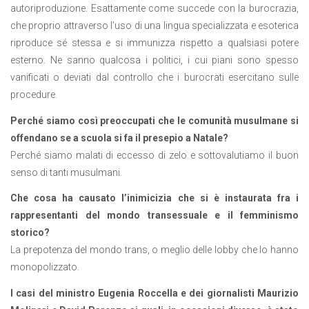
autoriproduzione. Esattamente come succede con la burocrazia,
che proprio attraverso l’uso di una lingua specializzata e esoterica
riproduce sé stessa e si immunizza rispetto a qualsiasi potere
esterno. Ne sanno qualcosa i politici, i cui piani sono spesso
vanificati o deviati dal controllo che i burocrati esercitano sulle
procedure.
Perché siamo così preoccupati che le comunità musulmane si
offendano se a scuola si fa il presepio a Natale?
Perché siamo malati di eccesso di zelo e sottovalutiamo il buon
senso di tanti musulmani.
Che cosa ha causato l’inimicizia che si è instaurata fra i
rappresentanti del mondo transessuale e il femminismo
storico?
La prepotenza del mondo trans, o meglio delle lobby che lo hanno
monopolizzato.
I casi del ministro Eugenia Roccella e dei giornalisti Maurizio