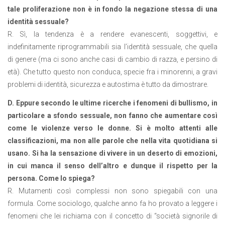
tale proliferazione non è in fondo la negazione stessa di una
identità sessuale?
R. Sì, la tendenza è a rendere evanescenti, soggettivi, e
indefinitamente riprogrammabili sia l’identità sessuale, che quella
di genere (ma ci sono anche casi di cambio di razza, e persino di
età). Che tutto questo non conduca, specie fra i minorenni, a gravi
problemi di identità, sicurezza e autostima è tutto da dimostrare.
D. Eppure secondo le ultime ricerche i fenomeni di bullismo, in
particolare a sfondo sessuale, non fanno che aumentare così
come le violenze verso le donne. Si è molto attenti alle
classificazioni, ma non alle parole che nella vita quotidiana si
usano. Si ha
la sensazione di vivere in un deserto di emozioni,
in cui manca il senso dell’altro e dunque il rispetto per la
persona. Come lo spiega?
R. Mutamenti così complessi non sono spiegabili con una
formula. Come sociologo, qualche anno fa ho provato a leggere i
fenomeni che lei richiama con il concetto di “società signorile di