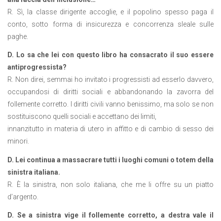
R. Sì, la classe dirigente accoglie, e il popolino spesso paga il
conto, sotto forma di insicurezza e concorrenza sleale sulle
paghe.
D. Lo sa che lei con questo libro ha consacrato il suo essere
antiprogressista?
R. Non direi, semmai ho invitato i progressisti ad esserlo davvero,
occupandosi di diritti sociali e abbandonando la zavorra del
follemente corretto. I diritti civili vanno benissimo, ma solo se non
sostituiscono quelli sociali e accettano dei limiti,
innanzitutto in materia di utero in affitto e di cambio di sesso dei
minori.
D. Lei continua a massacrare tutti i luoghi comuni o totem della
sinistra italiana.
R. È la sinistra, non solo italiana, che me li offre su un piatto
d’argento.
D. Se a sinistra vige il follemente corretto, a destra vale il