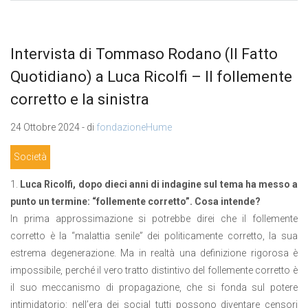
Intervista di Tommaso Rodano (Il Fatto
Quotidiano) a Luca Ricolfi – Il follemente
corretto e la sinistra
24 Ottobre 2024 - di
fondazioneHume
Società
1.
Luca Ricolfi, dopo dieci anni di indagine sul tema ha messo a
punto un termine: “follemente corretto”. Cosa intende?
In prima approssimazione si potrebbe direi che il follemente
corretto è la “malattia senile” dei politicamente corretto, la sua
estrema degenerazione. Ma in realtà una definizione rigorosa è
impossibile, perché il vero tratto distintivo del follemente corretto è
il suo meccanismo di propagazione, che si fonda sul potere
intimidatorio: nell’era dei social tutti possono diventare censori