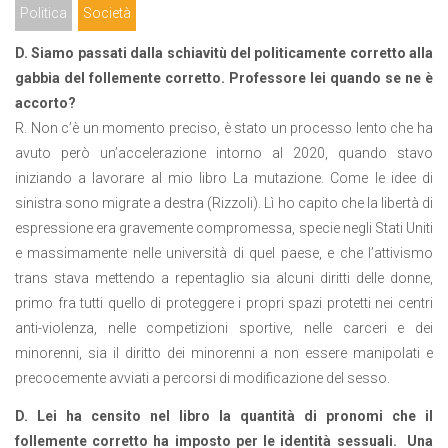
Politica
Società
D. Siamo passati dalla schiavitù del politicamente corretto alla
gabbia del follemente corretto. Professore lei quando se ne è
accorto?
R. Non c’è un momento preciso, è stato un processo lento che ha
avuto però un’accelerazione intorno al 2020, quando stavo
iniziando a lavorare al mio libro La mutazione. Come le idee di
sinistra sono migrate a destra (Rizzoli). Lì ho capito che la libertà di
espressione era gravemente compromessa, specie negli Stati Uniti
e massimamente nelle università di quel paese, e che l’attivismo
trans stava mettendo a repentaglio sia alcuni diritti delle donne,
primo fra tutti quello di proteggere i propri spazi protetti nei centri
anti-violenza, nelle competizioni sportive, nelle carceri e dei
minorenni, sia il diritto dei minorenni a non essere manipolati e
precocemente avviati a percorsi di modificazione del sesso.
D. Lei ha censito nel libro la quantità di pronomi che il
follemente corretto ha imposto per le identità sessuali. Una