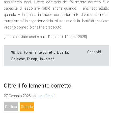
assistiamo oggi. Il vero contrario del follemente corretto è la
capacità di ascoltare l’altro anche quando – anzi soprattutto
quando – la pensa in modo completamente diverso da noi. Il
trumpismo è la negazione della tolleranza e della libertà di pensiero.
Proprio come ciò che l’ha preceduto.
[articolo inviato uscito sulla Ragione il 1° aprile 2025]
Condividi
DEI
,
Follemente corretto
,
Libertà
,
Politiche
,
Trump
,
Università
Oltre il follemente corretto
27 Gennaio 2025 - di
Luca Ricolfi
Politica
Società