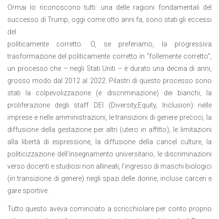
Ormai lo riconoscono tutti: una delle ragioni fondamentali del
successo di Trump, oggi come otto anni fa, sono stati gli eccessi
del
politicamente corretto. O, se preferiamo, la progressiva
trasformazione del politicamente corretto in “follemente corretto”,
un processo che – negli Stati Uniti – è durato una decina di anni,
grosso modo dal 2012 al 2022. Pilastri di questo processo sono
stati la colpevolizzazione (e discriminazione) dei bianchi, la
proliferazione degli staff DEI (Diversity,Equity, Inclusion) nelle
imprese e nelle amministrazioni, le transizioni di genere precoci, la
diffusione della gestazione per altri (utero in affitto), le limitazioni
alla libertà di espressione, la diffusione della cancel culture, la
politicizzazione dell’insegnamento universitario, le discriminazioni
verso docenti e studiosi non allineati, l’ingresso di maschi biologici
(in transizione di genere) negli spazi delle donne, incluse carceri e
gare sportive.
Tutto questo aveva cominciato a scricchiolare per conto proprio