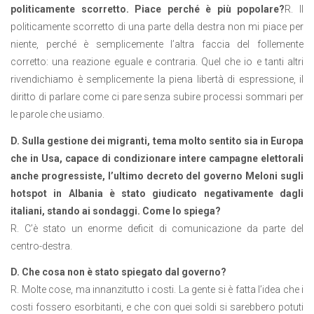
politicamente scorretto. Piace perché è più popolare?
R. Il
politicamente scorretto di una parte della destra non mi piace per
niente, perché è semplicemente l’altra faccia del follemente
corretto: una reazione eguale e contraria. Quel che io e tanti altri
rivendichiamo è semplicemente la piena libertà di espressione, il
diritto di parlare come ci pare senza subire processi sommari per
le parole che usiamo.
D. Sulla gestione dei migranti, tema molto sentito sia in Europa
che in Usa, capace di condizionare intere campagne elettorali
anche progressiste, l’ultimo decreto del governo Meloni sugli
hotspot in Albania è stato giudicato negativamente dagli
italiani, stando ai sondaggi. Come lo spiega?
R. C’è stato un enorme deficit di comunicazione da parte del
centro-destra.
D. Che cosa non è stato spiegato dal governo?
R. Molte cose, ma innanzitutto i costi. La gente si è fatta l’idea che i
costi fossero esorbitanti, e che con quei soldi si sarebbero potuti