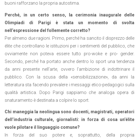
buoni rafforzano la propria autostima.
Perché, in un certo senso, la cerimonia inaugurale delle
Olimpiadi di Parigi è stata un momento di svolta
nell’espressione del
follemente corretto?
Per almeno due ragioni. Primo, perché ha sancito il disprezzo delle
élite che controllano le istituzioni per i sentimenti del pubblico, che
ovviamente non poteva essere tutto pro-woke e pro- gender.
Secondo, perché ha portato anche dentro lo sport una tendenza
da anni presente nell’arte, ovvero l’ambizione di indottrinare il
pubblico. Con la scusa della «sensibilizzazione», da anni la
letteratura sta facendo prevalere i messaggi etico-pedagogici sulla
qualità artistica. Dopo Parigi sappiamo che analoga opera di
snaturamento è destinata a colpire lo sport.
Chi maneggia la neolingua sono docenti, magistrati, operatori
dell’industria culturale, giornalisti: in forza di cosa un’élite
vuole pilotare il linguaggio comune?
In forza del suo potere e, soprattutto, della propria