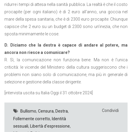
ridurre i tempi di attesa nella sanità pubblica. La realtà è che il costo
procapite (per ogni italiano) è di 2 euro all’anno, una goccia nel
mare della spesa sanitaria, che è di 2300 euro procapite. Chiunque
capisce che 2 euro su un budget di 2300 sono un’inezia, che non
sposta minimamente le cose.
D. Diciamo che la destra è capace di andare al potere, ma
ancora non riesce a comunicare?
R. Sì, la comunicazione non funziona bene. Ma non è l’unica
criticità: le vicende del Ministero della cultura suggeriscono che i
problemi non siano solo di comunicazione, ma più in generale di
selezione e gestione della classe dirigente.
[intervista uscita su Italia Oggi il 31 ottobre 2024]
Condividi
Bullismo
,
Censura
,
Destra
,
Follemente corretto
,
Identità
sessuali
,
Libertà d'espressione
,