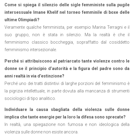
Come si spiega il silenzio delle sigle femministe sulla pugile
intersessuale Imane Khelif nel torneo femminile di boxe delle
ultime Olimpiadi?
Veramente qualche femminista, per esempio Marina Terragni e il
suo gruppo, non è stata in silenzio. Ma la realtà è che il
femminismo classico boccheggia, sopraffatto dal cosiddetto
femminismo intersezionale.
Perché si attribuiscono al patriarcato tante violenze contro le
donne se il principio d’autorità e la figura del padre sono
da
anni realtà in via d’estinzione?
Perché uno dei tratti distintivi di larghe porzioni del femminismo è
la pigrizia intellettuale, in parte dovuta alla mancanza di strumenti
sociologici di tipo analitico.
Individuare la causa sbagliata della violenza sulle donne
implica che tante energie per la loro la difesa sono sprecate?
In realtà, una spiegazione non fumosa e non ideologica della
violenza sulle donne non esiste ancora.