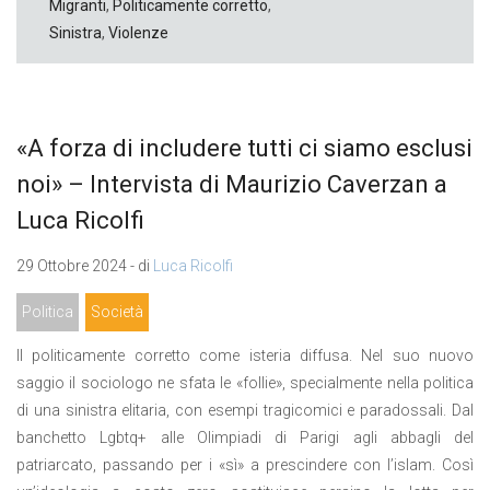
Migranti
,
Politicamente corretto
,
Sinistra
,
Violenze
«A forza di includere tutti ci siamo esclusi
noi» – Intervista di Maurizio Caverzan a
Luca Ricolfi
29 Ottobre 2024 - di
Luca Ricolfi
Politica
Società
Il politicamente corretto come isteria diffusa. Nel suo nuovo
saggio il sociologo ne sfata le «follie», specialmente nella politica
di una sinistra elitaria, con esempi tragicomici e paradossali. Dal
banchetto Lgbtq+ alle Olimpiadi di Parigi agli abbagli del
patriarcato, passando per i «sì» a prescindere con l’islam. Così