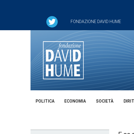
FONDAZIONE DAVID HUME
POLITICA
ECONOMIA
SOCIETÀ
DIRI