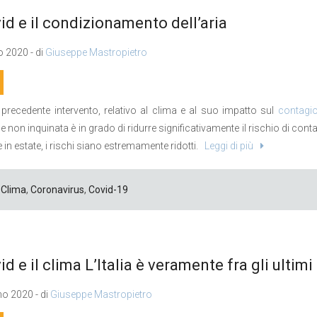
vid e il condizionamento dell’aria
 2020 - di
Giuseppe Mastropietro
precedente intervento, relativo al clima e al suo impatto sul
contagi
e non inquinata è in grado di ridurre significativamente il rischio di conta
 in estate, i rischi siano estremamente ridotti.
Leggi di più
Clima
,
Coronavirus
,
Covid-19
vid e il clima L’Italia è veramente fra gli ultimi
o 2020 - di
Giuseppe Mastropietro