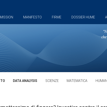
MISSION
MANIFESTO
FIRME
DOSSIER HUME
A
TTO
DATA ANALYSIS
SCIENZE
MATEMATICA
HUMAN