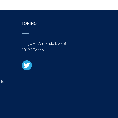
TORINO
Lungo Po Armando Diaz, 8
10123 Torino
ito e