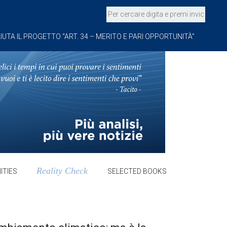
IUTA IL PROGETTO “ART. 34 – MERITO E PARI OPPORTUNITÀ”
Reality Check
ITIES
SELECTED BOOKS