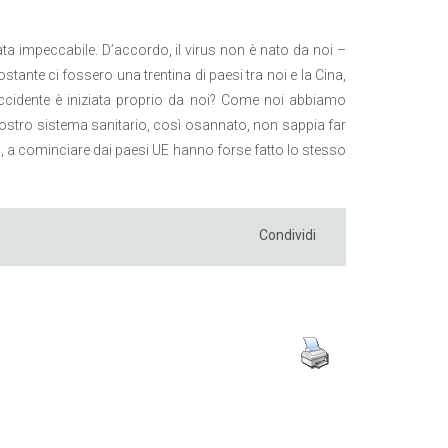
ta impeccabile. D’accordo, il virus non è nato da noi –
ante ci fossero una trentina di paesi tra noi e la Cina,
ccidente è iniziata proprio da noi? Come noi abbiamo
 il nostro sistema sanitario, così osannato, non sappia far
ati”, a cominciare dai paesi UE hanno forse fatto lo stesso
Condividi