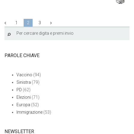
1
2
3
PAROLE CHIAVE
Vaccino
(94)
Sinistra
(79)
PD
(62)
Elezioni
(71)
Europa
(52)
Immigrazione
(53)
NEWSLETTER