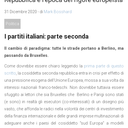
31 Dicembre 2020 - di
Mark Bosshard
Politica
I partiti italiani: parte seconda
Il cambio di paradigma: tutte le strade portano a Berlino, ma
passando da Bruxelles.
Come dovrebbe essere chiaro leggendo la
prima parte di questo
scritto
, la cosiddetta seconda repubblica entra in crisi per effetto di
una pressione esogena dell’Unione Europea, mossa a sua volta da
interessi nazionali franco-tedeschi. Non dovrebbe tuttavia essere
sfuggito ai lettori che sia Bruxelles che Berlino e Parigi sono stati
(e sono) in realtà gli esecutori (co-interessati) di un disegno più
vasto, che affonda le radici nella volontà dei centri di investimento
della finanza internazionale e delle grandi imprese multinazionali di
adeguare anche i paesi del cosiddetto “sud Europa” a modelli