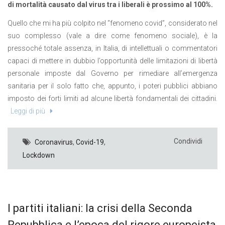
di mortalità causato dal virus tra i liberali è prossimo al 100%.
Quello che mi ha più colpito nel “fenomeno covid”, considerato nel
suo complesso (vale a dire come fenomeno sociale), è la
pressoché totale assenza, in Italia, di intellettuali o commentatori
capaci di mettere in dubbio l’opportunità delle limitazioni di libertà
personale imposte dal Governo per rimediare all’emergenza
sanitaria per il solo fatto che, appunto, i poteri pubblici abbiano
imposto dei forti limiti ad alcune libertà fondamentali dei cittadini.
Leggi di più
Condividi
Coronavirus
,
Covid-19
,
Lockdown
I partiti italiani: la crisi della Seconda
Repubblica e l’epoca del rigore europeista