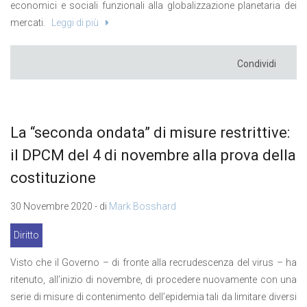
economici e sociali funzionali alla globalizzazione planetaria dei
mercati.
Leggi di più
Condividi
La “seconda ondata” di misure restrittive:
il DPCM del 4 di novembre alla prova della
costituzione
30 Novembre 2020 - di
Mark Bosshard
Diritto
Visto che il Governo – di fronte alla recrudescenza del virus – ha
ritenuto, all’inizio di novembre, di procedere nuovamente con una
serie di misure di contenimento dell’epidemia tali da limitare diversi