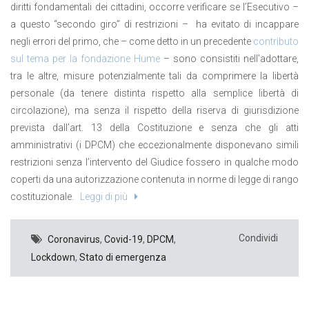
diritti fondamentali dei cittadini, occorre verificare se l’Esecutivo –
a questo “secondo giro” di restrizioni – ha evitato di incappare
negli errori del primo, che – come detto in un precedente
contributo
sul tema per la fondazione Hume
– sono consistiti nell’adottare,
tra le altre, misure potenzialmente tali da comprimere la libertà
personale (da tenere distinta rispetto alla semplice libertà di
circolazione), ma senza il rispetto della riserva di giurisdizione
prevista dall’art. 13 della Costituzione e senza che gli atti
amministrativi (i DPCM) che eccezionalmente disponevano simili
restrizioni senza l’intervento del Giudice fossero in qualche modo
coperti da una autorizzazione contenuta in norme di legge di rango
costituzionale.
Leggi di più
Condividi
Coronavirus
,
Covid-19
,
DPCM
,
Lockdown
,
Stato di emergenza