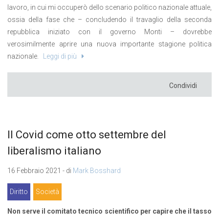
lavoro, in cui mi occuperò dello scenario politico nazionale attuale,
ossia della fase che – concludendo il travaglio della seconda
repubblica iniziato con il governo Monti – dovrebbe
verosimilmente aprire una nuova importante stagione politica
nazionale.
Leggi di più
Condividi
Il Covid come otto settembre del
liberalismo italiano
16 Febbraio 2021 - di
Mark Bosshard
Diritto
Società
Non serve il comitato tecnico scientifico per capire che il tasso