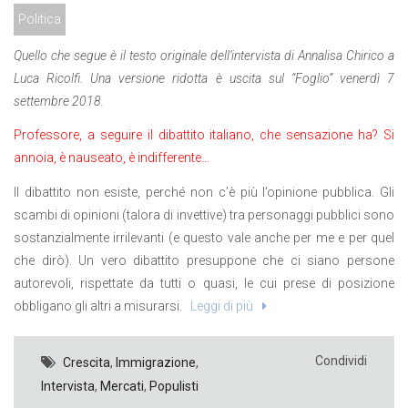
Politica
Quello che segue è il testo originale dell’intervista di Annalisa Chirico a
Luca Ricolfi. Una versione ridotta è uscita sul “Foglio” venerdì 7
settembre 2018.
Professore, a seguire il dibattito italiano, che sensazione ha? Si
annoia, è nauseato, è indifferente…
Il dibattito non esiste, perché non c’è più l’opinione pubblica. Gli
scambi di opinioni (talora di invettive) tra personaggi pubblici sono
sostanzialmente irrilevanti (e questo vale anche per me e per quel
che dirò). Un vero dibattito presuppone che ci siano persone
autorevoli, rispettate da tutti o quasi, le cui prese di posizione
obbligano gli altri a misurarsi.
Leggi di più
Condividi
Crescita
,
Immigrazione
,
Intervista
,
Mercati
,
Populisti