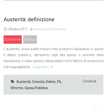
Austerità: definizione
20 Ottobre 2017 - di
Veronica De Romanis
Economia
Politica
L’austerità, ossia quelle misure volte a ridurre il disavanzo e, quindi
il debito pubblico, attraverso tagli alla spesa o aumenti della
tassazione, è stata spesso interpretata come fattore di recessione
e di ineguaglianze.
Leggi di più
Condividi
Austerità
,
Crescita
,
Debito
,
PIL
,
Riforme
,
Spesa Pubblica