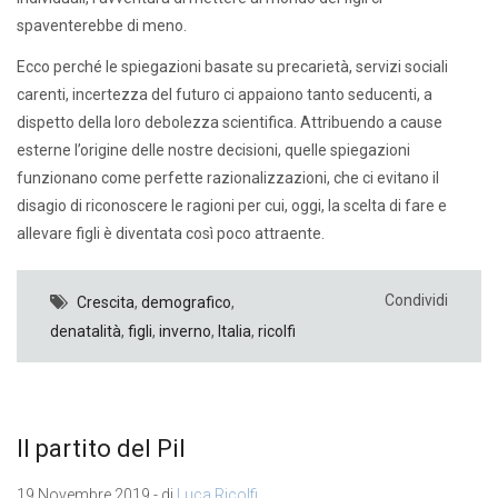
spaventerebbe di meno.
Ecco perché le spiegazioni basate su precarietà, servizi sociali
carenti, incertezza del futuro ci appaiono tanto seducenti, a
dispetto della loro debolezza scientifica. Attribuendo a cause
esterne l’origine delle nostre decisioni, quelle spiegazioni
funzionano come perfette razionalizzazioni, che ci evitano il
disagio di riconoscere le ragioni per cui, oggi, la scelta di fare e
allevare figli è diventata così poco attraente.
Condividi
Crescita
,
demografico
,
denatalità
,
figli
,
inverno
,
Italia
,
ricolfi
Il partito del Pil
19 Novembre 2019 - di
Luca Ricolfi