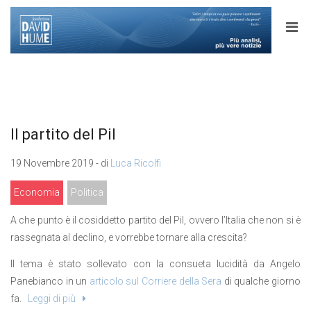
Il partito del Pil
19 Novembre 2019 - di
Luca Ricolfi
Economia
Politica
A che punto è il cosiddetto partito del Pil, ovvero l’Italia che non si è
rassegnata al declino, e vorrebbe tornare alla crescita?
Il tema è stato sollevato con la consueta lucidità da Angelo
Panebianco in un
articolo sul Corriere della Sera
di qualche giorno
fa.
Leggi di più