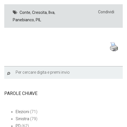
Condividi
Conte
,
Crescita
,
Ilva
,
Panebianco
,
PIL
PAROLE CHIAVE
Elezioni
(71)
Sinistra
(79)
PD
(62)