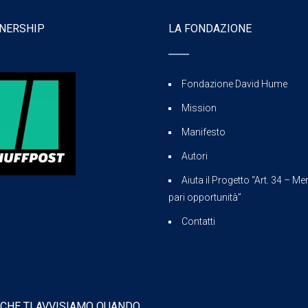
NERSHIP
LA FONDAZIONE
Fondazione David Hume
Mission
Manifesto
Autori
Aiuta il Progetto “Art. 34 – Mer
pari opportunità”
Contatti
 CHE TI AVVISIAMO QUANDO