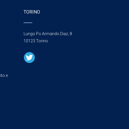
TORINO
Lungo Po Armando Diaz, 8
10123 Torino
ito e