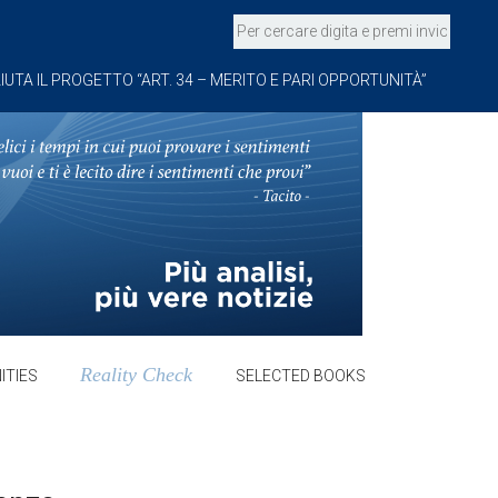
IUTA IL PROGETTO “ART. 34 – MERITO E PARI OPPORTUNITÀ”
Reality Check
ITIES
SELECTED BOOKS