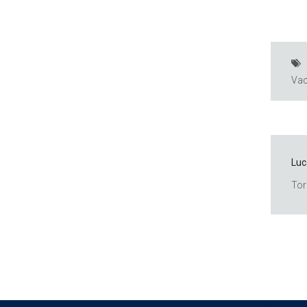
Vac
Luc
Tor