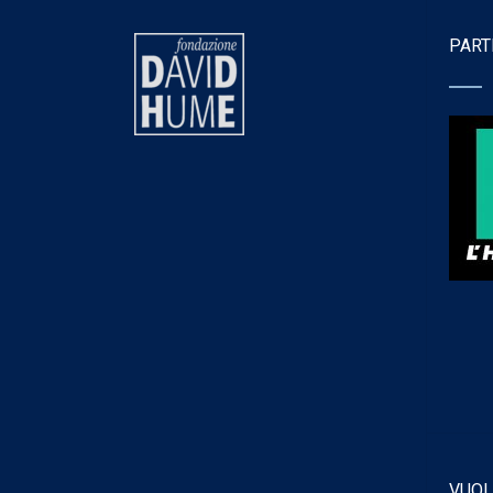
PART
VUOI