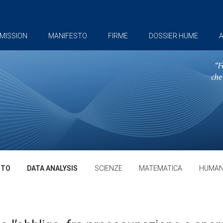
MISSION
MANIFESTO
FIRME
DOSSIER HUME
A
TTO
DATA ANALYSIS
SCIENZE
MATEMATICA
HUMAN