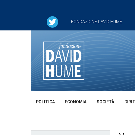
FONDAZIONE DAVID HUME
POLITICA
ECONOMIA
SOCIETÀ
DIRI