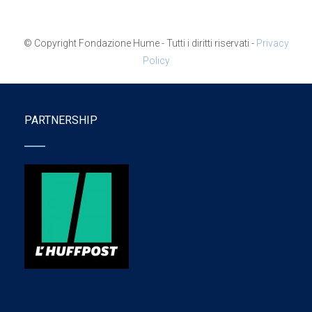
© Copyright Fondazione Hume - Tutti i diritti riservati -
Privacy
Policy
PARTNERSHIP