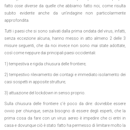
fatto
cose diverse
da quelle che abbiamo fatto noi, come risulta
subito evidente anche da un’indagine non particolarmente
approfondita.
Tutti
i paesi che si sono salvati dalla prima ondata del virus, infatti,
senza eccezione alcuna, hanno messo in atto almeno 2 delle 3
misure seguenti, che da noi invece non sono
mai
state adottate,
così come neppure dai principali paesi occidentali:
1) tempestiva e rigida chiusura delle frontiere;
2) tempestivo rilevamento dei contagi e immediato isolamento dei
casi sospetti in apposite strutture;
3) attuazione del lockdown in senso proprio.
Sulla chiusura delle frontiere c’è poco da dire: dovrebbe essere
ovvio per chiunque, senza bisogno di essere degli esperti, che la
prima cosa da fare con un virus aereo è impedire che ci entri in
casa e dovunque ciò è stato fatto ha permesso di limitare molto la