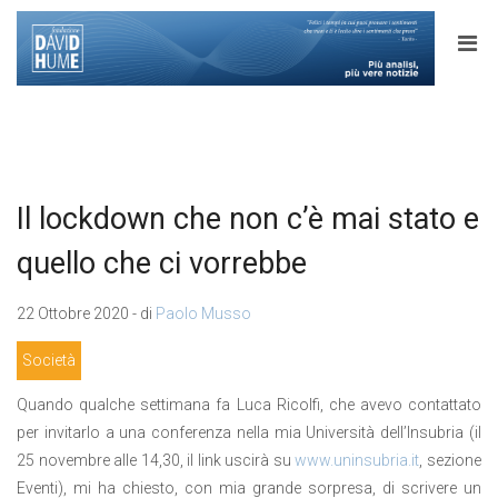
Il lockdown che non c’è mai stato e
quello che ci vorrebbe
22 Ottobre 2020 - di
Paolo Musso
Società
Quando qualche settimana fa Luca Ricolfi, che avevo contattato
per invitarlo a una conferenza nella mia Università dell’Insubria (il
25 novembre alle 14,30, il link uscirà su
www.uninsubria.it
, sezione
Eventi), mi ha chiesto, con mia grande sorpresa, di scrivere un