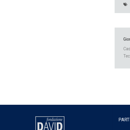
Gio
Cas
Tec
PART