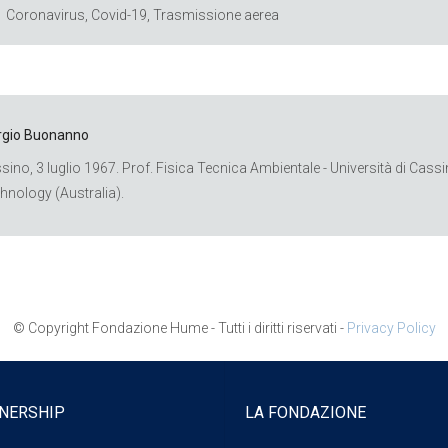
Coronavirus
,
Covid-19
,
Trasmissione aerea
rgio Buonanno
sino, 3 luglio 1967. Prof. Fisica Tecnica Ambientale - Università di Cassi
hnology (Australia).
© Copyright Fondazione Hume - Tutti i diritti riservati -
Privacy Policy
NERSHIP
LA FONDAZIONE