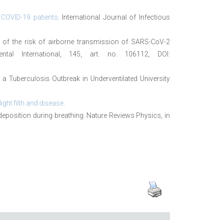
 COVID-19 patients
. International Journal of Infectious
t of the risk of airborne transmission of SARS-CoV-2
mental International, 145, art. no. 106112, DOI:
a Tuberculosis Outbreak in Underventilated University
ght filth and disease
.
eposition during breathing. Nature Reviews Physics, in