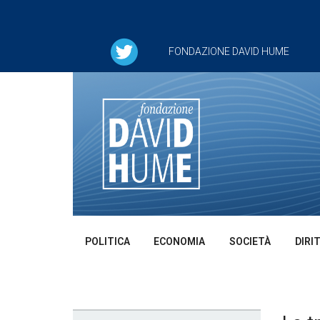
FONDAZIONE DAVID HUME
POLITICA
ECONOMIA
SOCIETÀ
DIRI