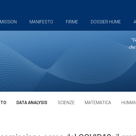
MISSION
MANIFESTO
FIRME
DOSSIER HUME
A
TTO
DATA ANALYSIS
SCIENZE
MATEMATICA
HUMAN