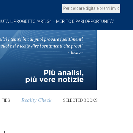
IUTA IL PROGETTO “ART. 34 – MERITO E PARI OPPORTUNITÀ”
Reality Check
ITIES
SELECTED BOOKS