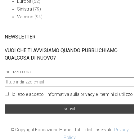
Europa
(52)
Sinistra
(79)
Vaccino
(94)
NEWSLETTER
VUOI CHE TI AVVISIAMO QUANDO PUBBLICHIAMO
QUALCOSA DI NUOVO?
Indirizzo email:
Ho letto e accetto l'informativa sulla privacy e i termini di utilizzo
© Copyright Fondazione Hume - Tutti i diritti riservati -
Privacy
Policy