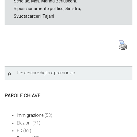
Scholae
,
M5s
,
Marina Berlusconi
,
Riposizionamento politico
,
Sinistra
,
Svuotacarceri
,
Tajani
PAROLE CHIAVE
Immigrazione
(53)
Elezioni
(71)
PD
(62)