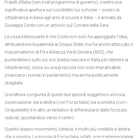
Fratelli d’Italia (non è nel programma di governo), mentre una
significativa apertura sul cosiddetto Ius scholae – ovvero la
cittadinanza in base agli anni di scuola in Italia – è arrivata da
Giuseppe Conte con un articolo sul Corriere della Sera.
La cosa interessante è che Conte non solo ha appoggiato l’idea,
attribuendone la paternità ai Cinque Stelle, ma ha anche attaccato il
massimalismo di Pd e Alleanza Verdi-Sinistra (AVS), che
punterebbero sullo Ius soli (basta nascere in Italia per ottenere la
cittadinanza), ossia su una proposta non solo impraticabile
(mancano i numeri in parlamento) ma anche politicamente
sbagliata.
Una lettura congiunta di questi due episodi suggerisce un’ovvia
osservazione: sia a destra (con Forza Italia) sia a sinistra (con i
Cinquestelle) è in atto un tentativo di differenziarsi dalle forze più
radicali, spostandosi verso il centro.
Questo doppio movimento, tuttavia, è molto più credibile a destra
che a sinistra. La mossa di Forza Italia, infatti, non è estemporanea