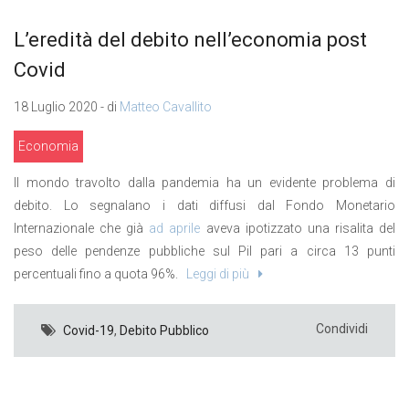
L’eredità del debito nell’economia post
Covid
18 Luglio 2020 - di
Matteo Cavallito
Economia
Il mondo travolto dalla pandemia ha un evidente problema di
debito. Lo segnalano i dati diffusi dal Fondo Monetario
Internazionale che già
ad aprile
aveva ipotizzato una risalita del
peso delle pendenze pubbliche sul Pil pari a circa 13 punti
percentuali fino a quota 96%.
Leggi di più
Condividi
Covid-19
,
Debito Pubblico