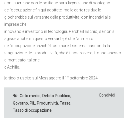
continuerebbe con le politiche para-keynesiane di sostegno
dell’occupazione fin qui adottate, ma le carte residue le
giocherebbe sul versante della produttività, con incentivi alle
imprese che
innovano e investono in tecnologia. Perché il rischio, se non si
agisce anche su questo versante, è che l’aumento
dell’occupazione anziché trascinare il sistema nasconda la
stagnazione della produttività, che è il nostro vero, troppo spesso
dimenticato, tallone
d’Achille.
[articolo uscito sul Messaggero il 1° settembre 2024]
Condividi
Ceto medio
,
Debito Pubblico
,
Governo
,
PIL
,
Produttività
,
Tasse
,
Tasso di occupazione