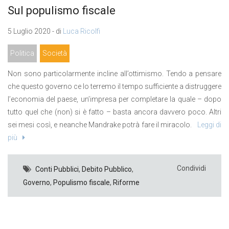
Sul populismo fiscale
5 Luglio 2020 - di
Luca Ricolfi
Politica
Società
Non sono particolarmente incline all’ottimismo. Tendo a pensare
che questo governo ce lo terremo il tempo sufficiente a distruggere
l’economia del paese, un’impresa per completare la quale – dopo
tutto quel che (non) si è fatto – basta ancora davvero poco. Altri
sei mesi così, e neanche Mandrake potrà fare il miracolo.
Leggi di
più
Condividi
Conti Pubblici
,
Debito Pubblico
,
Governo
,
Populismo fiscale
,
Riforme