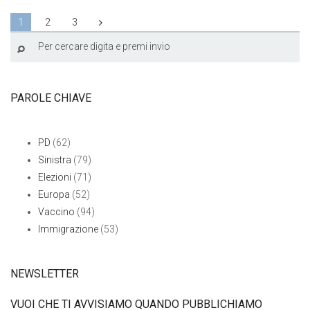
1
2
3
PAROLE CHIAVE
PD
(62)
Sinistra
(79)
Elezioni
(71)
Europa
(52)
Vaccino
(94)
Immigrazione
(53)
NEWSLETTER
VUOI CHE TI AVVISIAMO QUANDO PUBBLICHIAMO