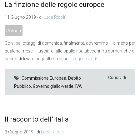
La finzione delle regole europee
11 Giugno 2019 - di
Luca Ricolfi
Politica
Con i ballottaggi di domenica, finalmente, dovremmo – almeno per
qualche mese – lasciarci alle spalle i battibecchi fra comari che ci
hanno deliziato negli ultimi mesi.
Leggi di più
Condividi
Commissione Europea
,
Debito
Pubblico
,
Governo giallo-verde
,
IVA
Il racconto dell’Italia
3 Giugno 2019 - di
Luca Ricolfi