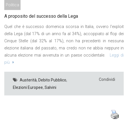
Politica
A proposito del successo della Lega
Quel che è successo domenica scorsa in Italia, ovvero l’exploit
della Lega (dal 17% di un anno fa al 34%), accoppiato al flop dei
Cinque Stelle (dal 32% al 17%), non ha precedenti in nessuna
elezione italiana del passato, ma credo non ne abbia neppure in
alcuna elezione mai avvenuta in un paese occidentale.
Leggi di
più
Condividi
Austerità
,
Debito Pubblico
,
Elezioni Europee
,
Salvini