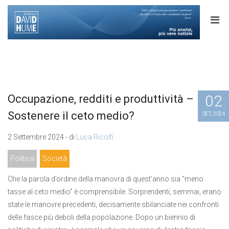
02
Occupazione, redditi e produttività –
Sostenere il ceto medio?
SET, 2024
2 Settembre 2024 - di
Luca Ricolfi
Politica
Società
Che la parola d’ordine della manovra di quest’anno sia “meno
tasse al ceto medio” è comprensibile. Sorprendenti, semmai, erano
state le manovre precedenti, decisamente sbilanciate nei confronti
delle fasce più deboli della popolazione. Dopo un biennio di