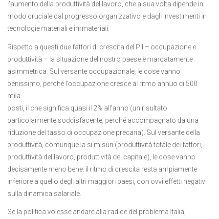
l’aumento della produttività del lavoro, che a sua volta dipende in
modo cruciale dal progresso organizzativo e dagli investimenti in
tecnologie materiali e immateriali.
Rispetto a questi due fattori di crescita del Pil – occupazione e
produttività – la situazione del nostro paese è marcatamente
asimmetrica. Sul versante occupazionale, le cose vanno
benissimo, perché l’occupazione cresce al ritmo annuo di 500
mila
posti, il che significa quasi il 2% all’anno (un risultato
particolarmente soddisfacente, perché accompagnato da una
riduzione del tasso di occupazione precaria). Sul versante della
produttività, comunque la si misuri (produttività totale dei fattori,
produttività del lavoro, produttività del capitale), le cose vanno
decisamente meno bene: il ritmo di crescita resta ampiamente
inferiore a quello degli altri maggiori paesi, con ovvi effetti negativi
sulla dinamica salariale.
Se la politica volesse andare alla radice del problema Italia,