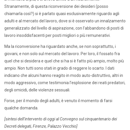
Stranamente, di questa riconversione dei desideri (posso
chiamarla così?) si è parlato quasi esclusivamente riguardo agli
adulti e al mercato del lavoro, dove si è osservato un innalzamento
generalizzato del livello di aspirazione, con l’abbandono di posti di
lavoro insoddisfacenti per posti migliori o più remunerativi.
Ma la riconversione ha riguardato anche, se non soprattutto, i
giovani, e non solo sul mercato del lavoro. Per loro, il fossato fra
quel che si desidera e quel che si ha si è fatto più ampio, molto più
ampio. Non tutti sono stati in grado di reggere lo scarto. I dati
indicano che alcuni hanno reagito in modo auto-distruttivo, altri in
modo aggressivo, come testimonia l’esplosione dei reati predatori,
degli omicidi, delle violenze sessuali.
Forse, per il mondo degli adulti, è venuto il momento di farsi
qualche domanda.
[sintesi dell’intervento di oggi al Convegno sul cinquantenario dei
Decreti delegati, Firenze, Palazzo Vecchio]