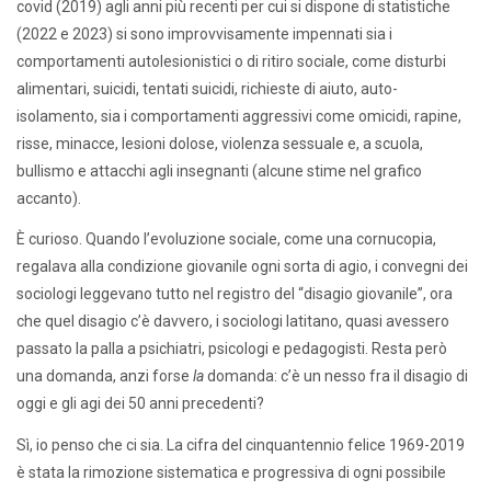
covid (2019) agli anni più recenti per cui si dispone di statistiche
(2022 e 2023) si sono improvvisamente impennati sia i
comportamenti autolesionistici o di ritiro sociale, come disturbi
alimentari, suicidi, tentati suicidi, richieste di aiuto, auto-
isolamento, sia i comportamenti aggressivi come omicidi, rapine,
risse, minacce, lesioni dolose, violenza sessuale e, a scuola,
bullismo e attacchi agli insegnanti (alcune stime nel grafico
accanto).
È curioso. Quando l’evoluzione sociale, come una cornucopia,
regalava alla condizione giovanile ogni sorta di agio, i convegni dei
sociologi leggevano tutto nel registro del “disagio giovanile”, ora
che quel disagio c’è davvero, i sociologi latitano, quasi avessero
passato la palla a psichiatri, psicologi e pedagogisti. Resta però
una domanda, anzi forse
la
domanda: c’è un nesso fra il disagio di
oggi e gli agi dei 50 anni precedenti?
Sì, io penso che ci sia. La cifra del cinquantennio felice 1969-2019
è stata la rimozione sistematica e progressiva di ogni possibile