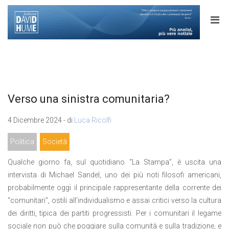
Verso una sinistra comunitaria?
4 Dicembre 2024 - di
Luca Ricolfi
Politica
Società
Qualche giorno fa, sul quotidiano “La Stampa”, è uscita una
intervista di Michael Sandel, uno dei più noti filosofi americani,
probabilmente oggi il principale rappresentante della corrente dei
“comunitari”, ostili all’individualismo e assai critici verso la cultura
dei diritti, tipica dei partiti progressisti. Per i comunitari il legame
sociale non può che poggiare sulla comunità e sulla tradizione, e