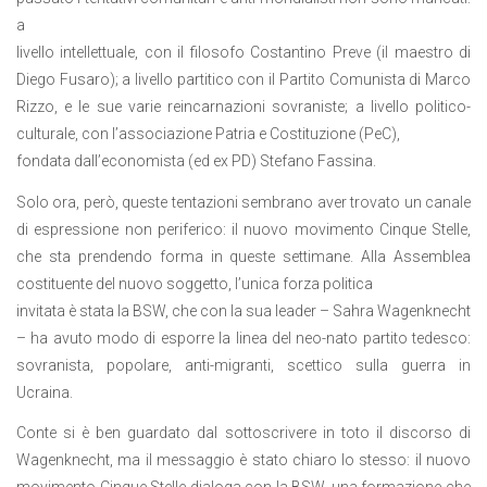
a
livello intellettuale, con il filosofo Costantino Preve (il maestro di
Diego Fusaro); a livello partitico con il Partito Comunista di Marco
Rizzo, e le sue varie reincarnazioni sovraniste; a livello politico-
culturale, con l’associazione Patria e Costituzione (PeC),
fondata dall’economista (ed ex PD) Stefano Fassina.
Solo ora, però, queste tentazioni sembrano aver trovato un canale
di espressione non periferico: il nuovo movimento Cinque Stelle,
che sta prendendo forma in queste settimane. Alla Assemblea
costituente del nuovo soggetto, l’unica forza politica
invitata è stata la BSW, che con la sua leader – Sahra Wagenknecht
– ha avuto modo di esporre la linea del neo-nato partito tedesco:
sovranista, popolare, anti-migranti, scettico sulla guerra in
Ucraina.
Conte si è ben guardato dal sottoscrivere in toto il discorso di
Wagenknecht, ma il messaggio è stato chiaro lo stesso: il nuovo