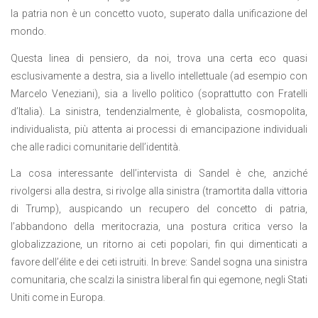
la patria non è un concetto vuoto, superato dalla unificazione del
mondo.
Questa linea di pensiero, da noi, trova una certa eco quasi
esclusivamente a destra, sia a livello intellettuale (ad esempio con
Marcelo Veneziani), sia a livello politico (soprattutto con Fratelli
d’Italia). La sinistra, tendenzialmente, è globalista, cosmopolita,
individualista, più attenta ai processi di emancipazione individuali
che alle radici comunitarie dell’identità.
La cosa interessante dell’intervista di Sandel è che, anziché
rivolgersi alla destra, si rivolge alla sinistra (tramortita dalla vittoria
di Trump), auspicando un recupero del concetto di patria,
l’abbandono della meritocrazia, una postura critica verso la
globalizzazione, un ritorno ai ceti popolari, fin qui dimenticati a
favore dell’élite e dei ceti istruiti. In breve: Sandel sogna una sinistra
comunitaria, che scalzi la sinistra liberal fin qui egemone, negli Stati
Uniti come in Europa.