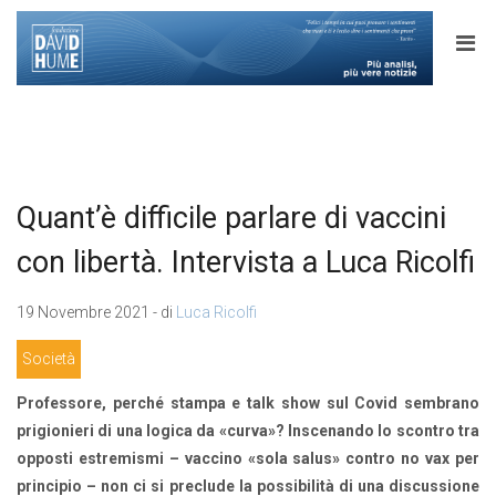
Quant’è difficile parlare di vaccini
con libertà. Intervista a Luca Ricolfi
19 Novembre 2021 - di
Luca Ricolfi
Società
Professore, perché stampa e talk show sul Covid sembrano
prigionieri di una logica da «curva»? Inscenando lo scontro tra
opposti estremismi – vaccino «sola salus» contro no vax per
principio – non ci si preclude la possibilità di una discussione