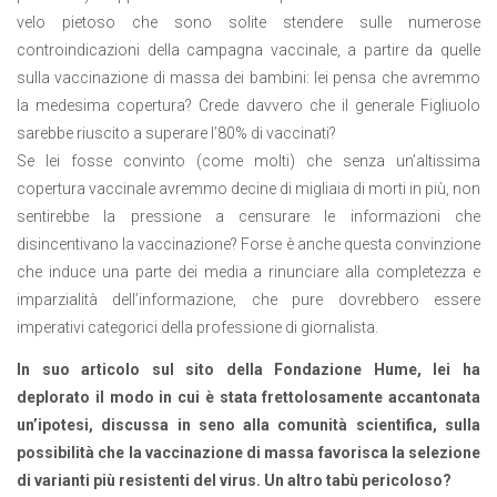
velo pietoso che sono solite stendere sulle numerose
controindicazioni della campagna vaccinale, a partire da quelle
sulla vaccinazione di massa dei bambini: lei pensa che avremmo
la medesima copertura? Crede davvero che il generale Figliuolo
sarebbe riuscito a superare l’80% di vaccinati?
Se lei fosse convinto (come molti) che senza un’altissima
copertura vaccinale avremmo decine di migliaia di morti in più, non
sentirebbe la pressione a censurare le informazioni che
disincentivano la vaccinazione? Forse è anche questa convinzione
che induce una parte dei media a rinunciare alla completezza e
imparzialità dell’informazione, che pure dovrebbero essere
imperativi categorici della professione di giornalista.
In suo articolo sul sito della Fondazione Hume, lei ha
deplorato il modo in cui è stata frettolosamente accantonata
un’ipotesi, discussa in seno alla comunità scientifica, sulla
possibilità che la vaccinazione di massa favorisca la selezione
di varianti più resistenti del virus. Un altro tabù pericoloso?