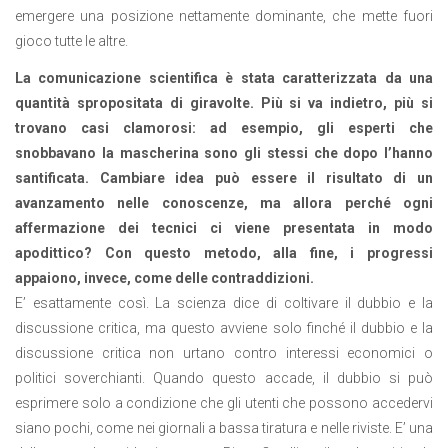
emergere una posizione nettamente dominante, che mette fuori
gioco tutte le altre.
La comunicazione scientifica è stata caratterizzata da una
quantità spropositata di giravolte. Più si va indietro, più si
trovano casi clamorosi: ad esempio, gli esperti che
snobbavano la mascherina sono gli stessi che dopo l’hanno
santificata. Cambiare idea può essere il risultato di un
avanzamento nelle conoscenze, ma allora perché ogni
affermazione dei tecnici ci viene presentata in modo
apodittico? Con questo metodo, alla fine, i progressi
appaiono, invece, come delle contraddizioni.
E’ esattamente così. La scienza dice di coltivare il dubbio e la
discussione critica, ma questo avviene solo finché il dubbio e la
discussione critica non urtano contro interessi economici o
politici soverchianti. Quando questo accade, il dubbio si può
esprimere solo a condizione che gli utenti che possono accedervi
siano pochi, come nei giornali a bassa tiratura e nelle riviste. E’ una