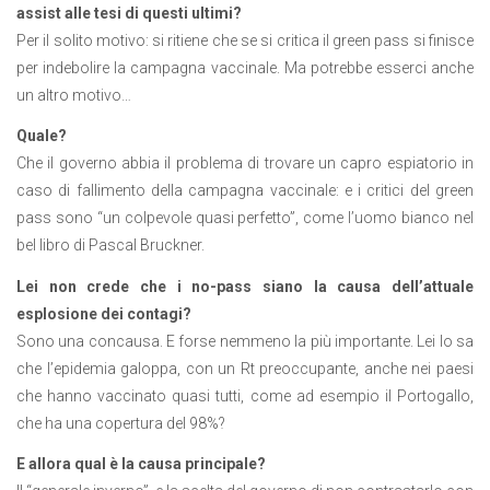
assist alle tesi di questi ultimi?
Per il solito motivo: si ritiene che se si critica il green pass si finisce
per indebolire la campagna vaccinale. Ma potrebbe esserci anche
un altro motivo…
Quale?
Che il governo abbia il problema di trovare un capro espiatorio in
caso di fallimento della campagna vaccinale: e i critici del green
pass sono “un colpevole quasi perfetto”, come l’uomo bianco nel
bel libro di Pascal Bruckner.
Lei non crede che i no-pass siano la causa dell’attuale
esplosione dei contagi?
Sono una concausa. E forse nemmeno la più importante. Lei lo sa
che l’epidemia galoppa, con un Rt preoccupante, anche nei paesi
che hanno vaccinato quasi tutti, come ad esempio il Portogallo,
che ha una copertura del 98%?
E allora qual è la causa principale?