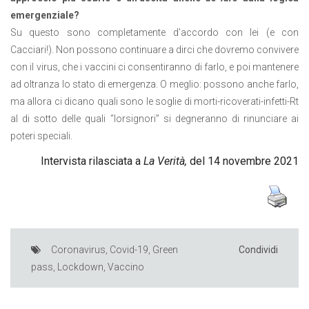
emergenziale?
Su questo sono completamente d’accordo con lei (e con
Cacciari!). Non possono continuare a dirci che dovremo convivere
con il virus, che i vaccini ci consentiranno di farlo, e poi mantenere
ad oltranza lo stato di emergenza. O meglio: possono anche farlo,
ma allora ci dicano quali sono le soglie di morti-ricoverati-infetti-Rt
al di sotto delle quali “lorsignori” si degneranno di rinunciare ai
poteri speciali.
Intervista rilasciata a
La Verità,
del 14 novembre 2021
Coronavirus
,
Covid-19
,
Green
Condividi
pass
,
Lockdown
,
Vaccino