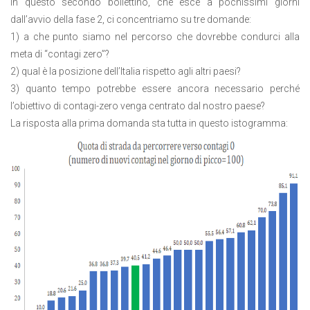
In questo secondo bollettino, che esce a pochissimi giorni
dall’avvio della fase 2, ci concentriamo su tre domande:
1) a che punto siamo nel percorso che dovrebbe condurci alla
meta di “contagi zero”?
2) qual è la posizione dell’Italia rispetto agli altri paesi?
3) quanto tempo potrebbe essere ancora necessario perché
l’obiettivo di contagi-zero venga centrato dal nostro paese?
La risposta alla prima domanda sta tutta in questo istogramma: