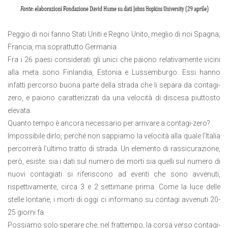
Peggio di noi fanno Stati Uniti e Regno Unito, meglio di noi Spagna,
Francia, ma soprattutto Germania.
Fra i 26 paesi considerati gli unici che paiono relativamente vicini
alla meta sono Finlandia, Estonia e Lussemburgo. Essi hanno
infatti percorso buona parte della strada che li separa da contagi-
zero, e paiono caratterizzati da una velocità di discesa piuttosto
elevata.
Quanto tempo è ancora necessario per arrivare a contagi-zero?
Impossibile dirlo, perché non sappiamo la velocità alla quale l’Italia
percorrerà l’ultimo tratto di strada. Un elemento di rassicurazione,
però, esiste: sia i dati sul numero dei morti sia quelli sul numero di
nuovi contagiati si riferiscono ad eventi che sono avvenuti,
rispettivamente, circa 3 e 2 settimane prima. Come la luce delle
stelle lontane, i morti di oggi ci informano su contagi avvenuti 20-
25 giorni fa.
Possiamo solo sperare che, nel frattempo, la corsa verso contagi-