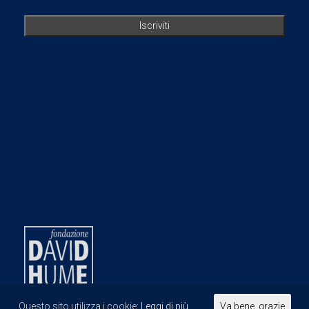
Questo sito utilizza i cookie:
Leggi di più.
Va bene, grazie