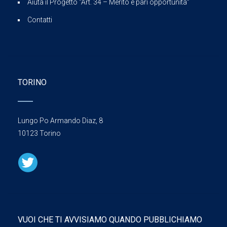
Aiuta il Progetto “Art. 34 – Merito e pari opportunità”
Contatti
TORINO
Lungo Po Armando Diaz, 8
10123 Torino
VUOI CHE TI AVVISIAMO QUANDO PUBBLICHIAMO