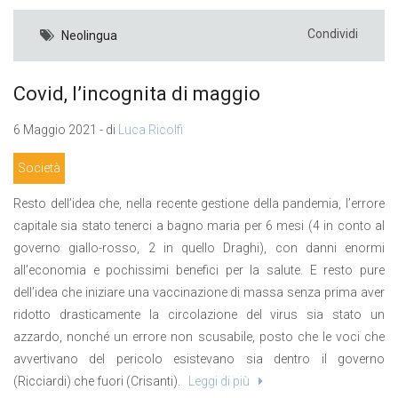
Condividi
Neolingua
Covid, l’incognita di maggio
6 Maggio 2021 - di
Luca Ricolfi
Società
Resto dell’idea che, nella recente gestione della pandemia, l’errore
capitale sia stato tenerci a bagno maria per 6 mesi (4 in conto al
governo giallo-rosso, 2 in quello Draghi), con danni enormi
all’economia e pochissimi benefici per la salute. E resto pure
dell’idea che iniziare una vaccinazione di massa senza prima aver
ridotto drasticamente la circolazione del virus sia stato un
azzardo, nonché un errore non scusabile, posto che le voci che
avvertivano del pericolo esistevano sia dentro il governo
(Ricciardi) che fuori (Crisanti).
Leggi di più