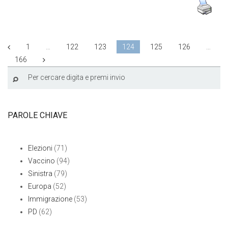
1
…
122
123
124
125
126
…
166
PAROLE CHIAVE
Elezioni
(71)
Vaccino
(94)
Sinistra
(79)
Europa
(52)
Immigrazione
(53)
PD
(62)