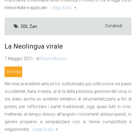
interpretate e applicate.
Leggi di più
Condividi
DDL Zan
La Neolingua virale
7 Maggio 2021 - di
Paolo Musso
Società
Nei miei precedenti articoli ho sottolineato più volte come nei paesi
occidentali, Italia in testa, al di là della pessima gestione del virus ci
sia stato anche un evidente tentativo di strumentalizzarlo a fini di
potere, per rafforzare i partiti tradizionali, oggi quasi tutti in crisi,
mettendo al tempo stesso all’angolo i movimenti antieuropeisti, in
genere propensi a simpatizzare con le teorie complottiste e
negazioniste.
Leggi di più