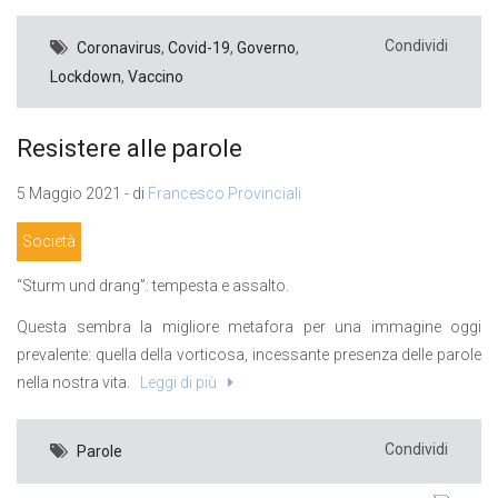
Condividi
Coronavirus
,
Covid-19
,
Governo
,
Lockdown
,
Vaccino
Resistere alle parole
5 Maggio 2021 - di
Francesco Provinciali
Società
“Sturm und drang”: tempesta e assalto.
Questa sembra la migliore metafora per una immagine oggi
prevalente: quella della vorticosa, incessante presenza delle parole
nella nostra vita.
Leggi di più
Condividi
Parole