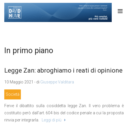
In primo piano
Legge Zan: abroghiamo i reati di opinione
10 Maggio 2021 - di
Giuseppe Valditara
Società
Ferve il dibattito sulla cosiddetta legge Zan. Il vero problema è
costituito però dall’art. 604 bis del codice penale a cui la proposta
rinvia per integrarla.
Leggi di più