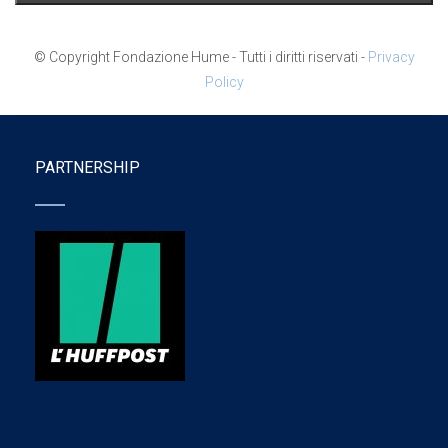
© Copyright Fondazione Hume - Tutti i diritti riservati -
Privacy
Policy
PARTNERSHIP