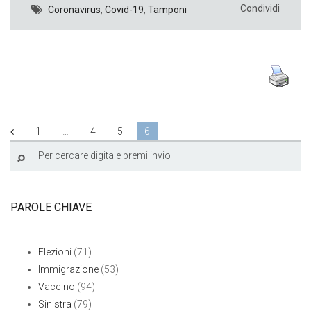
Condividi
Coronavirus
,
Covid-19
,
Tamponi
1
…
4
5
6
PAROLE CHIAVE
Elezioni
(71)
Immigrazione
(53)
Vaccino
(94)
Sinistra
(79)