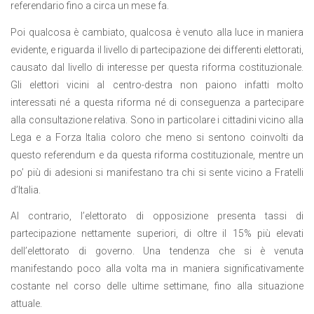
referendario fino a circa un mese fa.
Poi qualcosa è cambiato, qualcosa è venuto alla luce in maniera
evidente, e riguarda il livello di partecipazione dei differenti elettorati,
causato dal livello di interesse per questa riforma costituzionale.
Gli elettori vicini al centro-destra non paiono infatti molto
interessati né a questa riforma né di conseguenza a partecipare
alla consultazione relativa. Sono in particolare i cittadini vicino alla
Lega e a Forza Italia coloro che meno si sentono coinvolti da
questo referendum e da questa riforma costituzionale, mentre un
po’ più di adesioni si manifestano tra chi si sente vicino a Fratelli
d’Italia.
Al contrario, l’elettorato di opposizione presenta tassi di
partecipazione nettamente superiori, di oltre il 15% più elevati
dell’elettorato di governo. Una tendenza che si è venuta
manifestando poco alla volta ma in maniera significativamente
costante nel corso delle ultime settimane, fino alla situazione
attuale.