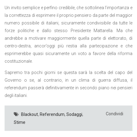
Un invito semplice e perfino credibile, che sottolinea l’importanza e
la correttezza di esprimere il proprio pensiero da parte del maggior
numero possibile di italiani, sicuramente condivisibile da tutte le
forze politiche e dallo stesso Presidente Mattarella. Ma che
andrebbe a motivare maggiormente quella parte di elettorato, di
centro-destra, ancor’oggi più restia alla partecipazione e che
esprimerebbe quasi sicuramente un voto a favore della riforma
costituzionale.
Sapremo tra pochi giorni se questa sarà la scelta del capo del
Governo o se, al contrario, in un clima di guerra diffusa, il
referendum passerà definitivamente in secondo piano nei pensieri
degli italiani.
Condividi
Blackout
,
Referendum
,
Sodaggi
,
Stime