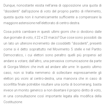
Dunque, nonostante esista nell’area di opposizione una quota di
“dissidenti” dall’opzione di voto del proprio partito di riferimento,
questa quota non è numericamente sufficiente a compensare la
maggiore astensione nell’elettorato di centro-destra.
Cosa potrà cambiare in questi ultimi giorni che ci dividono dalle
due giornate di voto, il 22 e 23 marzo? Due cose sono possibili: da
un lato un ulteriore incremento dei cosiddetti “dissidenti”, presenti
come si è detto soprattutto nel Movimento 5 stelle e nel Partito
Democratico, i cui elettori sono peraltro quelli più propensi ad
andare a votare; dall’altro, una pervasiva comunicazione da parte
di Giorgia Meloni che inviti ad andare alle urne. In questo ultimo
caso, non si tratta nemmeno di sollecitare espressamente gli
elettori più vicini al centro-destra, una manovra che in caso di
sconfitta finale potrebbe risultare una sorta di boomerang; basta
invece un monito generico a non disertare il proprio diritto di voto,
in una consultazione così importante legata alla modifica della
Costituzione.