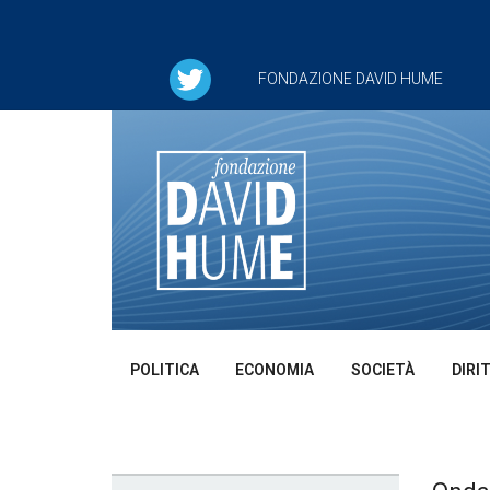
FONDAZIONE DAVID HUME
POLITICA
ECONOMIA
SOCIETÀ
DIRI