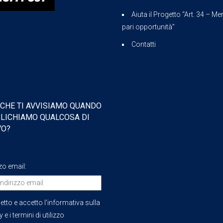
Aiuta il Progetto “Art. 34 – Mer
pari opportunità”
Contatti
 CHE TI AVVISIAMO QUANDO
LICHIAMO QUALCOSA DI
VO?
zzo email:
etto e accetto l'informativa sulla
 e i termini di utilizzo