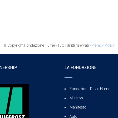
© Copyright Fondazione Hume - Tutti i diritti riservati -
Privacy Policy
NERSHIP
LA FONDAZIONE
Fondazione David Hume
Mission
Manifesto
Autori