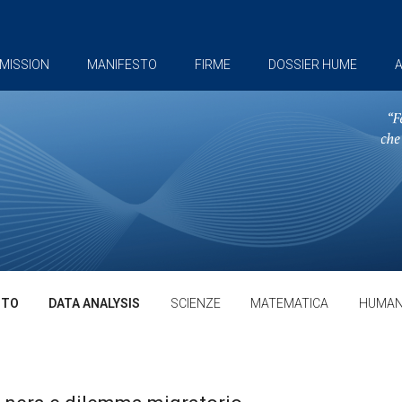
MISSION
MANIFESTO
FIRME
DOSSIER HUME
A
TTO
DATA ANALYSIS
SCIENZE
MATEMATICA
HUMAN