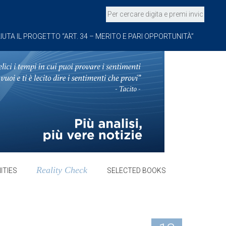
IUTA IL PROGETTO “ART. 34 – MERITO E PARI OPPORTUNITÀ”
Reality Check
ITIES
SELECTED BOOKS