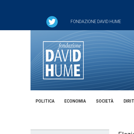
FONDAZIONE DAVID HUME
POLITICA
ECONOMIA
SOCIETÀ
DIRI