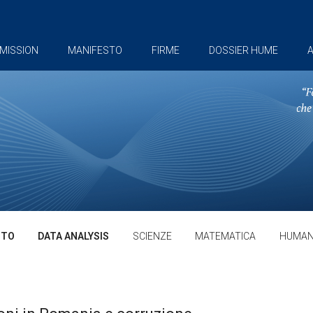
MISSION
MANIFESTO
FIRME
DOSSIER HUME
A
TTO
DATA ANALYSIS
SCIENZE
MATEMATICA
HUMAN