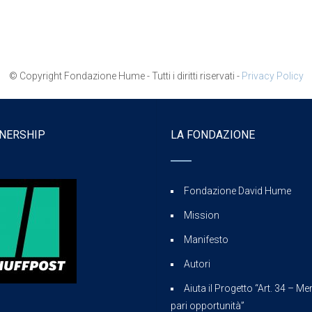
© Copyright Fondazione Hume - Tutti i diritti riservati -
Privacy Policy
NERSHIP
LA FONDAZIONE
Fondazione David Hume
Mission
Manifesto
Autori
Aiuta il Progetto “Art. 34 – Mer
pari opportunità”