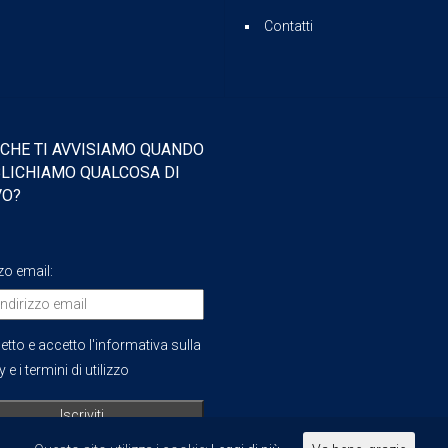
Contatti
 CHE TI AVVISIAMO QUANDO
LICHIAMO QUALCOSA DI
VO?
zzo email:
etto e accetto l'informativa sulla
 e i termini di utilizzo