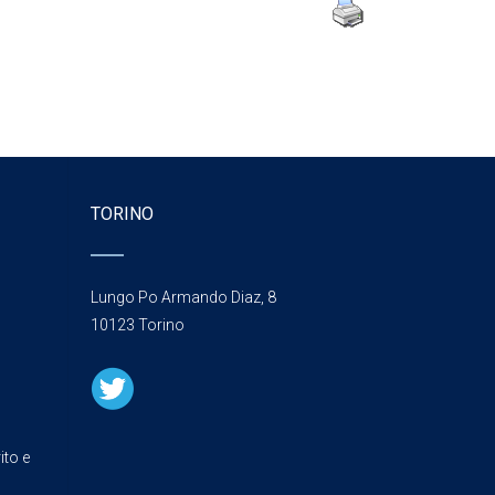
TORINO
Lungo Po Armando Diaz, 8
10123 Torino
ito e