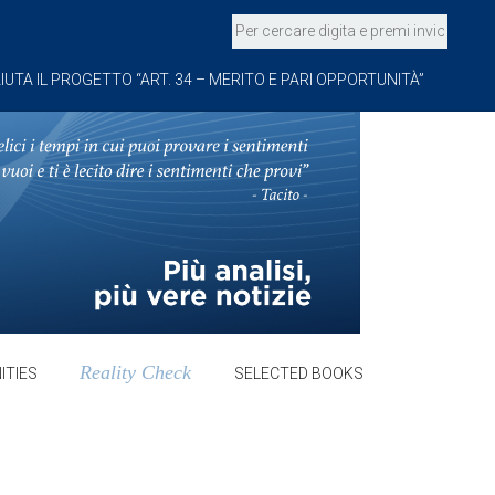
IUTA IL PROGETTO “ART. 34 – MERITO E PARI OPPORTUNITÀ”
Reality Check
ITIES
SELECTED BOOKS