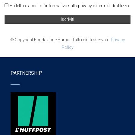
Ho letto e accetto l'informativa sulla privacy e i termini di utilizzo
© Copyright Fondazione Hume - Tutti i diritti riservati -
Privacy
Policy
PARTNERSHIP