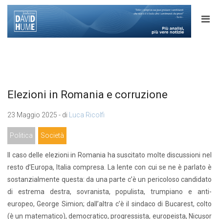
Elezioni in Romania e corruzione
23 Maggio 2025 - di
Luca Ricolfi
Politica
Società
Il caso delle elezioni in Romania ha suscitato molte discussioni nel
resto d’Europa, Italia compresa. La lente con cui se ne è parlato è
sostanzialmente questa: da una parte c’è un pericoloso candidato
di estrema destra, sovranista, populista, trumpiano e anti-
europeo, George Simion; dall’altra c’è il sindaco di Bucarest, colto
(è un matematico), democratico, progressista, europeista, Nicușor