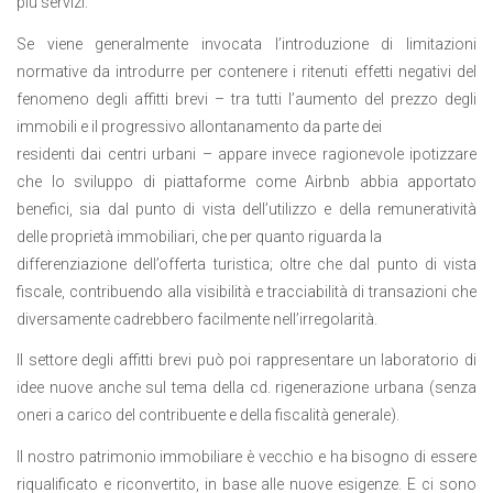
più servizi.
Se viene generalmente invocata l’introduzione di limitazioni
normative da introdurre per contenere i ritenuti effetti negativi del
fenomeno degli affitti brevi – tra tutti l’aumento del prezzo degli
immobili e il progressivo allontanamento da parte dei
residenti dai centri urbani – appare invece ragionevole ipotizzare
che lo sviluppo di piattaforme come Airbnb abbia apportato
benefici, sia dal punto di vista dell’utilizzo e della remuneratività
delle proprietà immobiliari, che per quanto riguarda la
differenziazione dell’offerta turistica; oltre che dal punto di vista
fiscale, contribuendo alla visibilità e tracciabilità di transazioni che
diversamente cadrebbero facilmente nell’irregolarità.
Il settore degli affitti brevi può poi rappresentare un laboratorio di
idee nuove anche sul tema della cd. rigenerazione urbana (senza
oneri a carico del contribuente e della fiscalità generale).
Il nostro patrimonio immobiliare è vecchio e ha bisogno di essere
riqualificato e riconvertito, in base alle nuove esigenze. E ci sono