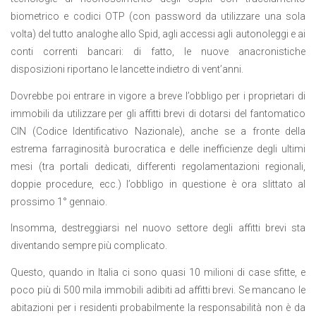
biometrico e codici OTP (con password da utilizzare una sola
volta) del tutto analoghe allo Spid, agli accessi agli autonoleggi e ai
conti correnti bancari: di fatto, le nuove anacronistiche
disposizioni riportano le lancette indietro di vent’anni.
Dovrebbe poi entrare in vigore a breve l’obbligo per i proprietari di
immobili da utilizzare per gli affitti brevi di dotarsi del fantomatico
CIN (Codice Identificativo Nazionale), anche se a fronte della
estrema farraginosità burocratica e delle inefficienze degli ultimi
mesi (tra portali dedicati, differenti regolamentazioni regionali,
doppie procedure, ecc.) l’obbligo in questione è ora slittato al
prossimo 1° gennaio.
Insomma, destreggiarsi nel nuovo settore degli affitti brevi sta
diventando sempre più complicato.
Questo, quando in Italia ci sono quasi 10 milioni di case sfitte, e
poco più di 500 mila immobili adibiti ad affitti brevi. Se mancano le
abitazioni per i residenti probabilmente la responsabilità non è da