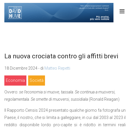
La nuova crociata contro gli affitti brevi
18 Dicembre 2024 - di
Matteo Repetti
Economia
Società
Ovvero:
se l’economia si muove, tassala. Se continua a muoversi,
regolamentala. Se smette di muoversi, sussidiala
(Ronald Reagan)
Il Rapporto Censis 2024 presentato qualche giorno fa fotografa un
Paese, il nostro, che si limita a galleggiare, in cui dal 2003 al 2023 il
reddito disponibile lordo pro-capite si è ridotto in termini reali