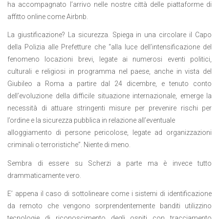
ha accompagnato l’arrivo nelle nostre città delle piattaforme di
affitto online come Airbnb.
La giustificazione? La sicurezza. Spiega in una circolare il Capo
della Polizia alle Prefetture che “alla luce dell’intensificazione del
fenomeno locazioni brevi, legate ai numerosi eventi politici,
culturali e religiosi in programma nel paese, anche in vista del
Giubileo a Roma a partire dal 24 dicembre, e tenuto conto
dell’evoluzione della difficile situazione internazionale, emerge la
necessità di attuare stringenti misure per prevenire rischi per
l’ordine e la sicurezza pubblica in relazione all’eventuale
alloggiamento di persone pericolose, legate ad organizzazioni
criminali o terroristiche”. Niente di meno.
Sembra di essere su Scherzi a parte ma è invece tutto
drammaticamente vero.
E’ appena il caso di sottolineare come i sistemi di identificazione
da remoto che vengono sorprendentemente banditi utilizzino
tecnologie di riconoscimento degli ospiti con tracciamento