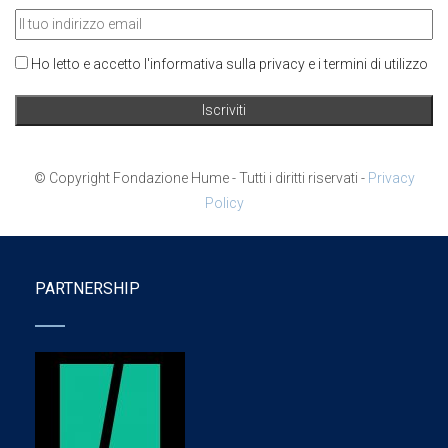
Ho letto e accetto l'informativa sulla privacy e i termini di utilizzo
© Copyright Fondazione Hume - Tutti i diritti riservati -
Privacy
Policy
PARTNERSHIP