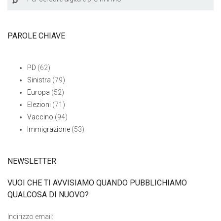
PAROLE CHIAVE
PD
(62)
Sinistra
(79)
Europa
(52)
Elezioni
(71)
Vaccino
(94)
Immigrazione
(53)
NEWSLETTER
VUOI CHE TI AVVISIAMO QUANDO PUBBLICHIAMO
QUALCOSA DI NUOVO?
Indirizzo email: