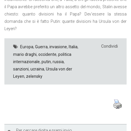
il Papa avrebbe preferito un altro assetto del mondo, Stalin avesse
chiesto: quanto divisioni ha il Papa? Dev’essere la stessa
domanda che si è fatto Putin: quante divisioni ha Ursula von der
Leyen?
Condividi
Europa
,
Guerra
,
invasione
,
Italia
,
mario draghi
,
occidente
,
politica
internazionale
,
putin
,
russia
,
sanzioni
,
ucraina
,
Ursula von der
Leyen
,
zelensky