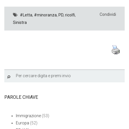
Condividi
#Letta
,
#minoranza
,
PD
,
ricolfi
,
Sinistra
PAROLE CHIAVE
Immigrazione
(53)
Europa
(52)