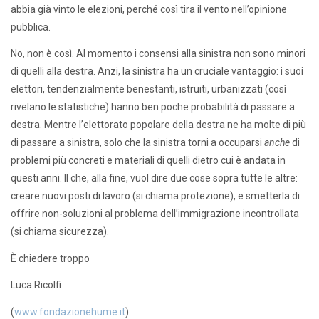
abbia già vinto le elezioni, perché così tira il vento nell’opinione
pubblica.
No, non è così. Al momento i consensi alla sinistra non sono minori
di quelli alla destra. Anzi, la sinistra ha un cruciale vantaggio: i suoi
elettori, tendenzialmente benestanti, istruiti, urbanizzati (così
rivelano le statistiche) hanno ben poche probabilità di passare a
destra. Mentre l’elettorato popolare della destra ne ha molte di più
di passare a sinistra, solo che la sinistra torni a occuparsi
anche
di
problemi più concreti e materiali di quelli dietro cui è andata in
questi anni. Il che, alla fine, vuol dire due cose sopra tutte le altre:
creare nuovi posti di lavoro (si chiama protezione), e smetterla di
offrire non-soluzioni al problema dell’immigrazione incontrollata
(si chiama sicurezza).
È chiedere troppo
Luca Ricolfi
(
www.fondazionehume.it
)