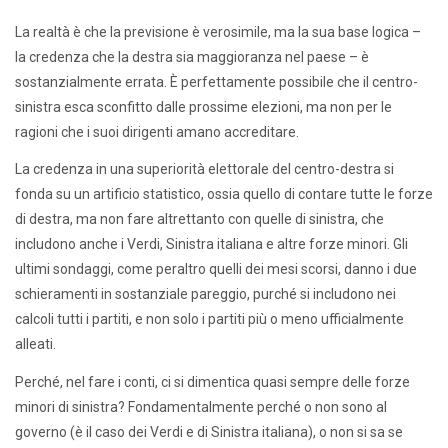
La realtà è che la previsione è verosimile, ma la sua base logica –
la credenza che la destra sia maggioranza nel paese – è
sostanzialmente errata. È perfettamente possibile che il centro-
sinistra esca sconfitto dalle prossime elezioni, ma non per le
ragioni che i suoi dirigenti amano accreditare.
La credenza in una superiorità elettorale del centro-destra si
fonda su un artificio statistico, ossia quello di contare tutte le forze
di destra, ma non fare altrettanto con quelle di sinistra, che
includono anche i Verdi, Sinistra italiana e altre forze minori. Gli
ultimi sondaggi, come peraltro quelli dei mesi scorsi, danno i due
schieramenti in sostanziale pareggio, purché si includono nei
calcoli tutti i partiti, e non solo i partiti più o meno ufficialmente
alleati.
Perché, nel fare i conti, ci si dimentica quasi sempre delle forze
minori di sinistra? Fondamentalmente perché o non sono al
governo (è il caso dei Verdi e di Sinistra italiana), o non si sa se