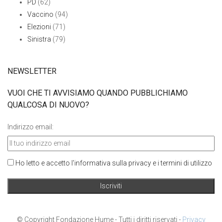
PD
(62)
Vaccino
(94)
Elezioni
(71)
Sinistra
(79)
NEWSLETTER
VUOI CHE TI AVVISIAMO QUANDO PUBBLICHIAMO
QUALCOSA DI NUOVO?
Indirizzo email:
Ho letto e accetto l'informativa sulla privacy e i termini di utilizzo
© Copyright Fondazione Hume - Tutti i diritti riservati -
Privacy