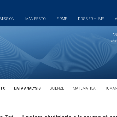
MISSION
MANIFESTO
FIRME
DOSSIER HUME
A
TTO
DATA ANALYSIS
SCIENZE
MATEMATICA
HUMAN