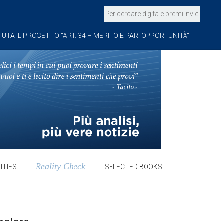
IUTA IL PROGETTO “ART. 34 – MERITO E PARI OPPORTUNITÀ”
Reality Check
ITIES
SELECTED BOOKS