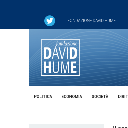
FONDAZIONE DAVID HUME
POLITICA
ECONOMIA
SOCIETÀ
DIRI