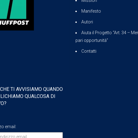
Mission
Manifesto
Autori
Aiuta il Progetto “Art. 34 – Mer
pari opportunità”
Contatti
 CHE TI AVVISIAMO QUANDO
LICHIAMO QUALCOSA DI
VO?
zzo email: