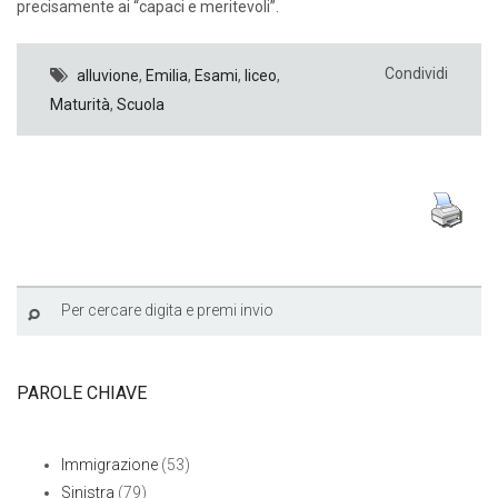
precisamente ai “capaci e meritevoli”.
Condividi
alluvione
,
Emilia
,
Esami
,
liceo
,
Maturità
,
Scuola
PAROLE CHIAVE
Immigrazione
(53)
Sinistra
(79)