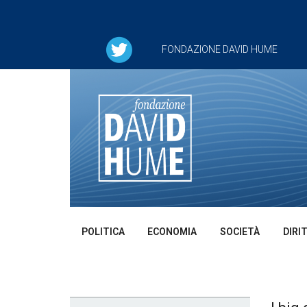
FONDAZIONE DAVID HUME
POLITICA
ECONOMIA
SOCIETÀ
DIRI