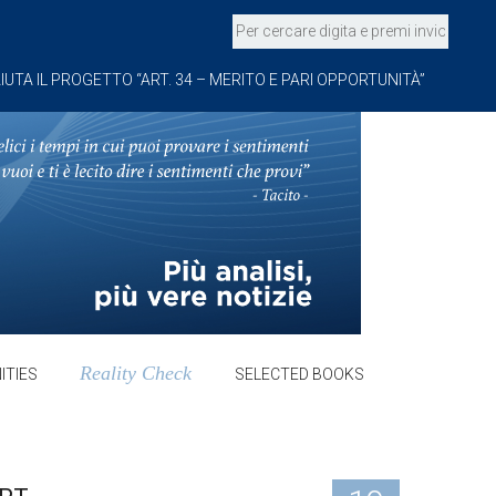
IUTA IL PROGETTO “ART. 34 – MERITO E PARI OPPORTUNITÀ”
Reality Check
ITIES
SELECTED BOOKS