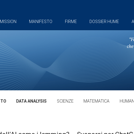
MISSION
MANIFESTO
FIRME
DOSSIER HUME
A
TTO
DATA ANALYSIS
SCIENZE
MATEMATICA
HUMAN