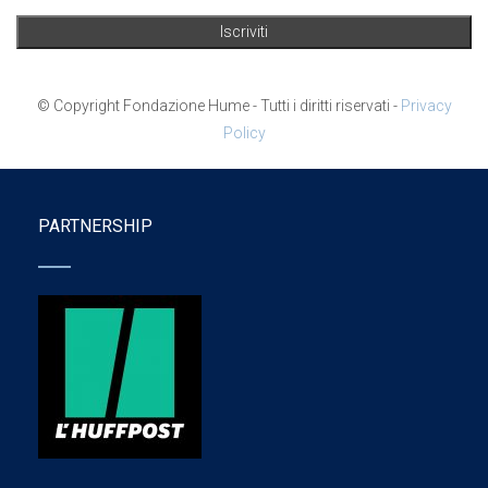
© Copyright Fondazione Hume - Tutti i diritti riservati -
Privacy
Policy
PARTNERSHIP