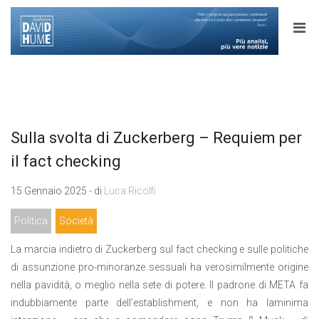
Sulla svolta di Zuckerberg – Requiem per
il fact checking
15 Gennaio 2025 - di
Luca Ricolfi
Politica
Società
La marcia indietro di Zuckerberg sul fact checking e sulle politiche
di assunzione pro-minoranze sessuali ha verosimilmente origine
nella pavidità, o meglio nella sete di potere. Il padrone di META fa
indubbiamente parte dell’establishment, e non ha laminima