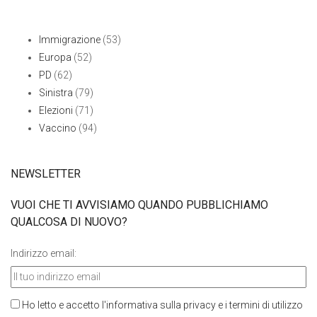
Immigrazione
(53)
Europa
(52)
PD
(62)
Sinistra
(79)
Elezioni
(71)
Vaccino
(94)
NEWSLETTER
VUOI CHE TI AVVISIAMO QUANDO PUBBLICHIAMO
QUALCOSA DI NUOVO?
Indirizzo email:
Ho letto e accetto l'informativa sulla privacy e i termini di utilizzo