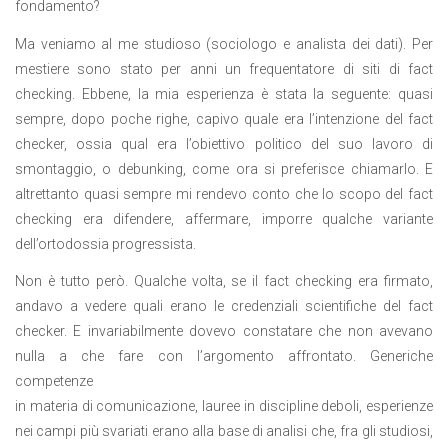
fondamento?
Ma veniamo al me studioso (sociologo e analista dei dati). Per
mestiere sono stato per anni un frequentatore di siti di fact
checking. Ebbene, la mia esperienza è stata la seguente: quasi
sempre, dopo poche righe, capivo quale era l’intenzione del fact
checker, ossia qual era l’obiettivo politico del suo lavoro di
smontaggio, o debunking, come ora si preferisce chiamarlo. E
altrettanto quasi sempre mi rendevo conto che lo scopo del fact
checking era difendere, affermare, imporre qualche variante
dell’ortodossia progressista.
Non è tutto però. Qualche volta, se il fact checking era firmato,
andavo a vedere quali erano le credenziali scientifiche del fact
checker. E invariabilmente dovevo constatare che non avevano
nulla a che fare con l’argomento affrontato. Generiche
competenze
in materia di comunicazione, lauree in discipline deboli, esperienze
nei campi più svariati erano alla base di analisi che, fra gli studiosi,