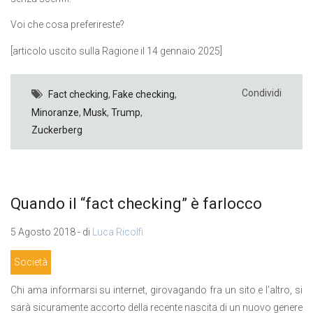
Voi che cosa preferireste?
[articolo uscito sulla Ragione il 14 gennaio 2025]
Condividi
Fact checking
,
Fake checking
,
Minoranze
,
Musk
,
Trump
,
Zuckerberg
Quando il “fact checking” è farlocco
5 Agosto 2018 - di
Luca Ricolfi
Società
Chi ama informarsi su internet, girovagando fra un sito e l’altro, si
sarà sicuramente accorto della recente nascita di un nuovo genere