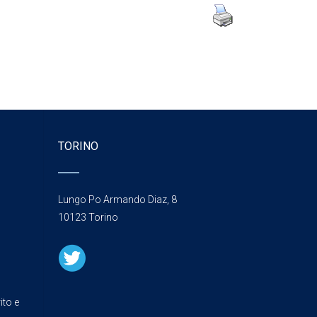
TORINO
Lungo Po Armando Diaz, 8
10123 Torino
ito e