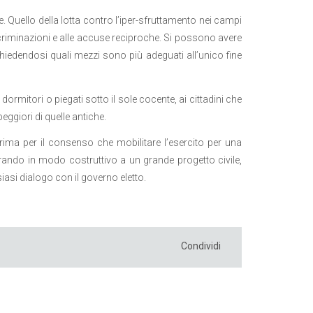
 Quello della lotta contro l’iper-sfruttamento nei campi
recriminazioni e alle accuse reciproche. Si possono avere
hiedendosi quali mezzi sono più adeguati all’unico fine
dormitori o piegati sotto il sole cocente, ai cittadini che
eggiori di quelle antiche.
rima per il consenso che mobilitare l’esercito per una
ndo in modo costruttivo a un grande progetto civile,
asi dialogo con il governo eletto.
Condividi