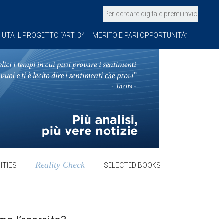
IUTA IL PROGETTO “ART. 34 – MERITO E PARI OPPORTUNITÀ”
Reality Check
ITIES
SELECTED BOOKS