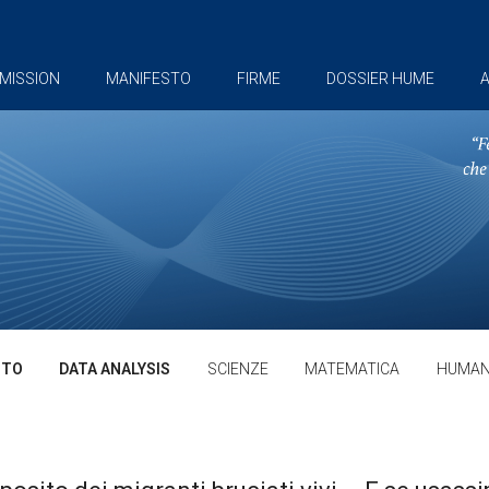
MISSION
MANIFESTO
FIRME
DOSSIER HUME
A
TTO
DATA ANALYSIS
SCIENZE
MATEMATICA
HUMAN