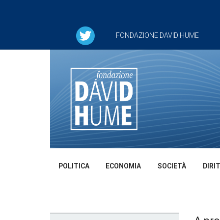
FONDAZIONE DAVID HUME
POLITICA
ECONOMIA
SOCIETÀ
DIRI