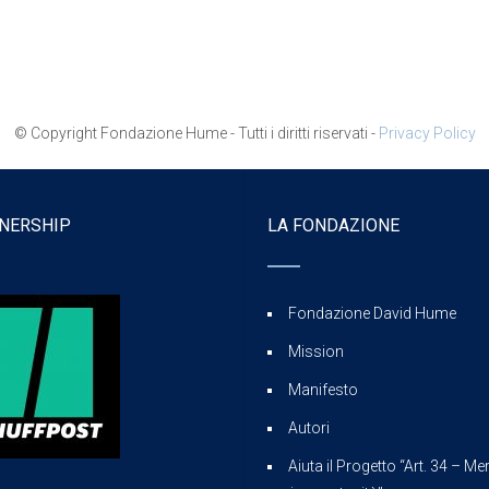
© Copyright Fondazione Hume - Tutti i diritti riservati -
Privacy Policy
NERSHIP
LA FONDAZIONE
Fondazione David Hume
Mission
Manifesto
Autori
Aiuta il Progetto “Art. 34 – Mer