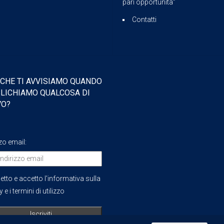
pari opportunità”
Contatti
 CHE TI AVVISIAMO QUANDO
LICHIAMO QUALCOSA DI
VO?
zzo email:
etto e accetto l'informativa sulla
 e i termini di utilizzo