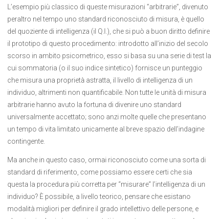
L’esempio più classico di queste misurazioni “arbitrarie”, divenuto
peraltro nel tempo uno standard riconosciuto di misura, è quello
del quoziente di intelligenza (il Q.I.), che si può a buon diritto definire
il prototipo di questo procedimento: introdotto all’inizio del secolo
scorso in ambito psicometrico, esso si basa su una serie di test la
cui sommatoria (o il suo indice sintetico) fornisce un punteggio
che misura una proprietà astratta, il livello di intelligenza di un
individuo, altrimenti non quantificabile. Non tutte le unità di misura
arbitrarie hanno avuto la fortuna di divenire uno standard
universalmente accettato; sono anzi molte quelle che presentano
un tempo di vita limitato unicamente al breve spazio dell’indagine
contingente.
Ma anche in questo caso, ormai riconosciuto come una sorta di
standard di riferimento, come possiamo essere certi che sia
questa la procedura più corretta per “misurare” l’intelligenza di un
individuo? È possibile, a livello teorico, pensare che esistano
modalità migliori per definire il grado intellettivo delle persone, e