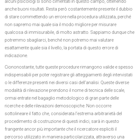
alcuni psicologi si sono cimentati in questo campo, ottenendo
anche buoni risultati. Resta però costantemente presente il dubbio
di stare commettendo un errore nella procedura utilizzata, perché
non sapremo mai quale sia il modo migliore per misurare
qualcosa di immisurabile, di molto astratto. Sappiamo dunque che
potremmo sbagliarci, benché non potremo mai valutare
esattamente quale sia il livello, la portata di questo errore di
indicazione.
Ciononostante, tutte queste procedure rimangono valide e spesso
indispensabili per poter registrare gli atteggiamenti degli intervistati
o le differenze presenti nei diversi casi dell’analisi. Queste diverse
modalità di rilevazione prendono il nome di tecnica delle scale,
ormai entrate nel bagaglio metodologico di gran parte delle
ricerche e delle rilevazioni demoscopiche. Non occorre
sottolineare il fatto che, considerata l’estrema arbitrarietà del
procedimento di costruzione di questi indici, sarà in questo
frangente ancor più importante che il ricercatore espliciti il
percorso utilizzato in maniera particolarizzata, attraverso una