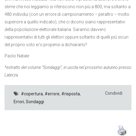
stime che noi leggiamo si riferiscono non più a 800, ma soltanto a
480 individui (con un errore di campionamento – peraltro – molto
superiore a quello indicato), che ci dicono siano rappresentativi
della popolazione elettorale italiana. Saranno davvero
rappresentativi di tutti gli elettori oppure soltanto di quelli più sicuri
del proprio voto e/o propensi a dichiararlo?
Paolo Natale
*estratto del volume “Sondaggi”, in uscita nel prossimo autunno presso
Laterza
Condividi
#copertura
,
#errore
,
#risposta
,
Errori
,
Sondaggi