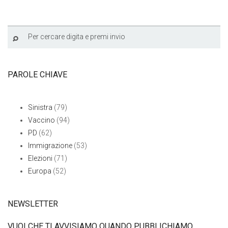
PAROLE CHIAVE
Sinistra
(79)
Vaccino
(94)
PD
(62)
Immigrazione
(53)
Elezioni
(71)
Europa
(52)
NEWSLETTER
VUOI CHE TI AVVISIAMO QUANDO PUBBLICHIAMO