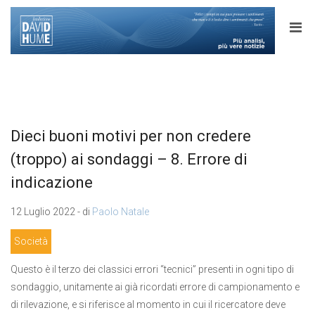
Dieci buoni motivi per non credere
(troppo) ai sondaggi – 8. Errore di
indicazione
12 Luglio 2022 - di
Paolo Natale
Società
Questo è il terzo dei classici errori “tecnici” presenti in ogni tipo di
sondaggio, unitamente ai già ricordati errore di campionamento e
di rilevazione, e si riferisce al momento in cui il ricercatore deve