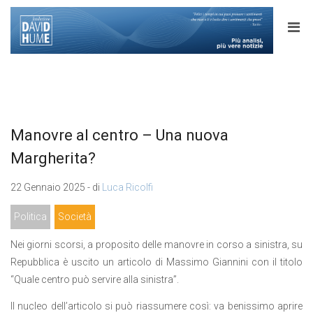
Manovre al centro – Una nuova
Margherita?
22 Gennaio 2025 - di
Luca Ricolfi
Politica
Società
Nei giorni scorsi, a proposito delle manovre in corso a sinistra, su
Repubblica è uscito un articolo di Massimo Giannini con il titolo
“Quale centro può servire alla sinistra”.
Il nucleo dell’articolo si può riassumere così: va benissimo aprire