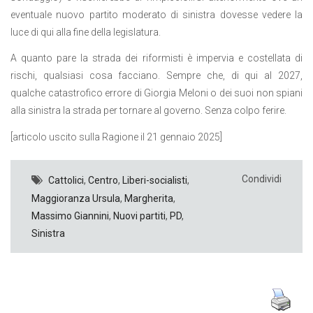
eventuale nuovo partito moderato di sinistra dovesse vedere la
luce di qui alla fine della legislatura.
A quanto pare la strada dei riformisti è impervia e costellata di
rischi, qualsiasi cosa facciano. Sempre che, di qui al 2027,
qualche catastrofico errore di Giorgia Meloni o dei suoi non spiani
alla sinistra la strada per tornare al governo. Senza colpo ferire.
[articolo uscito sulla Ragione il 21 gennaio 2025]
Condividi
Cattolici
,
Centro
,
Liberi-socialisti
,
Maggioranza Ursula
,
Margherita
,
Massimo Giannini
,
Nuovi partiti
,
PD
,
Sinistra