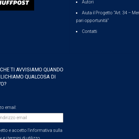
Autori
Aiuta il Progetto “Art. 34 – Mer
pari opportunità”
Contatti
 CHE TI AVVISIAMO QUANDO
LICHIAMO QUALCOSA DI
VO?
zzo email:
etto e accetto l'informativa sulla
 e i termini di utilizzo