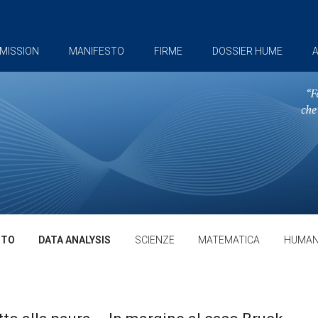
MISSION
MANIFESTO
FIRME
DOSSIER HUME
A
TTO
DATA ANALYSIS
SCIENZE
MATEMATICA
HUMAN