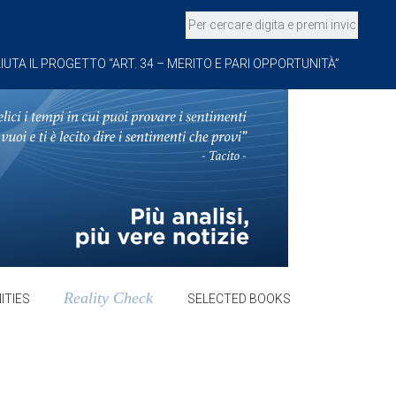
IUTA IL PROGETTO “ART. 34 – MERITO E PARI OPPORTUNITÀ”
Reality Check
ITIES
SELECTED BOOKS