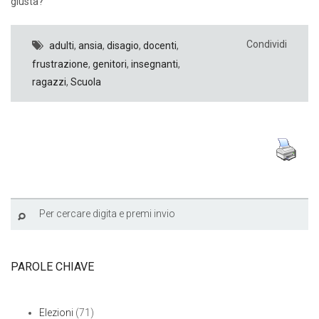
giusta?
Condividi
adulti
,
ansia
,
disagio
,
docenti
,
frustrazione
,
genitori
,
insegnanti
,
ragazzi
,
Scuola
PAROLE CHIAVE
Elezioni
(71)