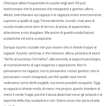
Chiunque abbia frequentato le scuole negli anni ’60 può
testimoniare che le pressioni che insegnanti e genitori, allora
alleati, esercitavano sui ragazzi e le ragazze erano enormemente
superiori a quelle di oggi. Personalmente, ricordo i miei anni di
scuola media come anni di terrore, di ansia, di spasmodica
attenzione a non sbagliare. Ma anche di grandi soddisfazioni,
scolastiche ed extra-scolastiche.
Dunque il punto cruciale non può essere che si chiede troppo ai
ragazzi. Il punto, semmai, è che nessuno, allora, pensava di avere
“diritto al successo formativo”, alla serenità, a supporti psicologici,
al riconoscimento di ogni esigenza o aspirazione. Non lo
pensavamo noi ragazzi, non lo pensavano i nostri genitori, non lo
pensavano i nostri insegnanti, perché quelle cose non le
vedevamo come diritti esigibili, ma come possibili conquiste. Oggi
ai ragazzi si chiede molto di meno, ma proprio questo chiedere di
meno li rende fragili, perché li lascia disarmati verso gli ostacoli e le
asperità della vita, scolastica e non. Siamo sicuri che sia la strada