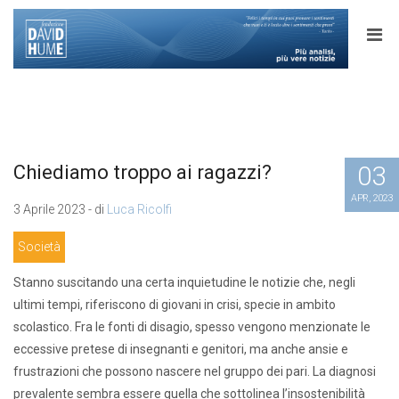
03
Chiediamo troppo ai ragazzi?
APR, 2023
3 Aprile 2023 - di
Luca Ricolfi
Società
Stanno suscitando una certa inquietudine le notizie che, negli
ultimi tempi, riferiscono di giovani in crisi, specie in ambito
scolastico. Fra le fonti di disagio, spesso vengono menzionate le
eccessive pretese di insegnanti e genitori, ma anche ansie e
frustrazioni che possono nascere nel gruppo dei pari. La diagnosi
prevalente sembra essere quella che sottolinea l’insostenibilità