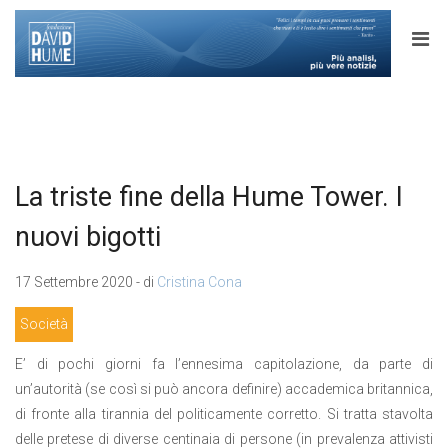
La triste fine della Hume Tower. I
nuovi bigotti
17 Settembre 2020 - di
Cristina Cona
Società
E’ di pochi giorni fa l’ennesima capitolazione, da parte di
un’autorità (se così si può ancora definire) accademica britannica,
di fronte alla tirannia del politicamente corretto. Si tratta stavolta
delle pretese di diverse centinaia di persone (in prevalenza attivisti