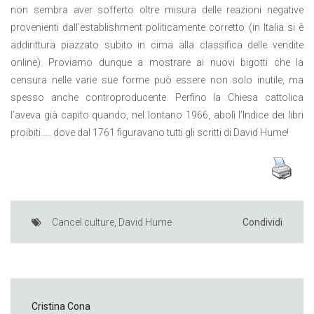
non sembra aver sofferto oltre misura delle reazioni negative
provenienti dall’establishment politicamente corretto (in Italia si è
addirittura piazzato subito in cima alla classifica delle vendite
online). Proviamo dunque a mostrare ai nuovi bigotti che la
censura nelle varie sue forme può essere non solo inutile, ma
spesso anche controproducente. Perfino la Chiesa cattolica
l’aveva già capito quando, nel lontano 1966, abolì l’Indice dei libri
proibiti …. dove dal 1761 figuravano tutti gli scritti di David Hume!
Cancel culture
,
David Hume
Condividi
Cristina Cona