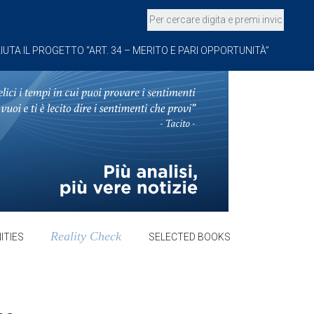
IUTA IL PROGETTO “ART. 34 – MERITO E PARI OPPORTUNITÀ”
Reality Check
ITIES
SELECTED BOOKS