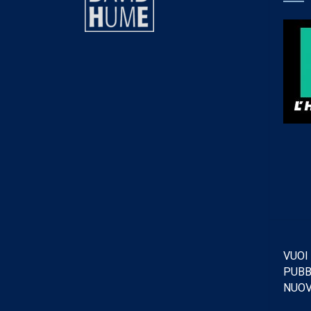
VUOI
PUBB
NUO