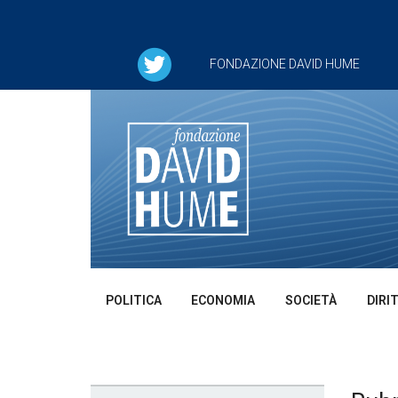
FONDAZIONE DAVID HUME
POLITICA
ECONOMIA
SOCIETÀ
DIRI