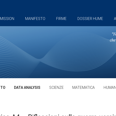
MISSION
MANIFESTO
FIRME
DOSSIER HUME
A
TTO
DATA ANALYSIS
SCIENZE
MATEMATICA
HUMAN