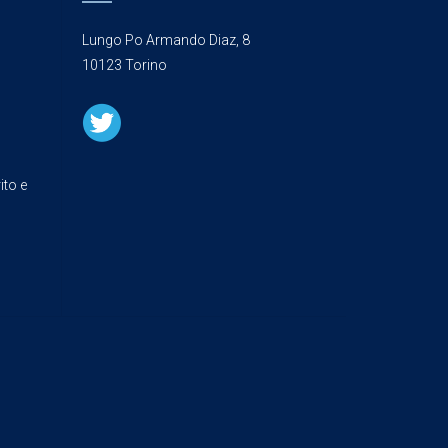
Lungo Po Armando Diaz, 8
10123 Torino
ito e