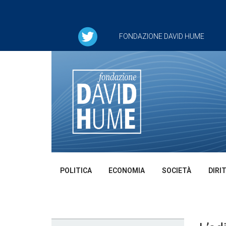
FONDAZIONE DAVID HUME
POLITICA
ECONOMIA
SOCIETÀ
DIRI