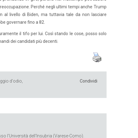
 preoccupazione. Perché negli ultimi tempi anche Trump
al livello di Biden, ma tuttavia tale da non lasciare
bbe governare fino a 82.
amente il tifo per lui. Così stando le cose, posso solo
andi dei candidati più decenti.
ggio d'odio
,
Condividi
o l'Università dell'Insubria (Varese-Como).