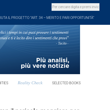
IUTA IL PROGETTO “ART. 34 – MERITO E PARI OPPORTUNITÀ”
Reality Check
ITIES
SELECTED BOOKS