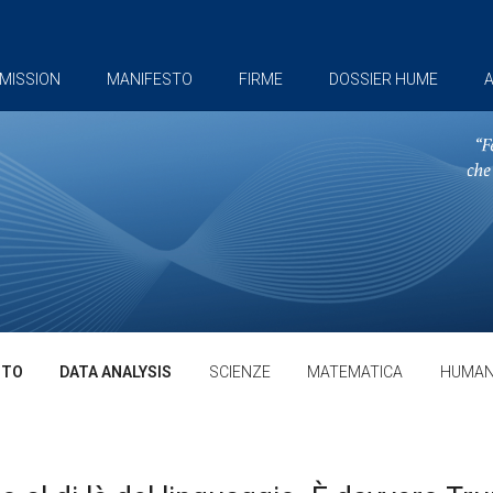
MISSION
MANIFESTO
FIRME
DOSSIER HUME
A
TTO
DATA ANALYSIS
SCIENZE
MATEMATICA
HUMAN