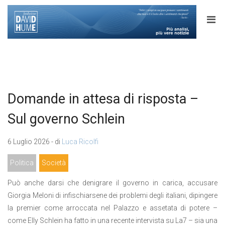
Domande in attesa di risposta –
Sul governo Schlein
6 Luglio 2026 - di
Luca Ricolfi
Politica
Società
Può anche darsi che denigrare il governo in carica, accusare
Giorgia Meloni di infischiarsene dei problemi degli italiani, dipingere
la premier come arroccata nel Palazzo e assetata di potere –
come Elly Schlein ha fatto in una recente intervista su La7 – sia una