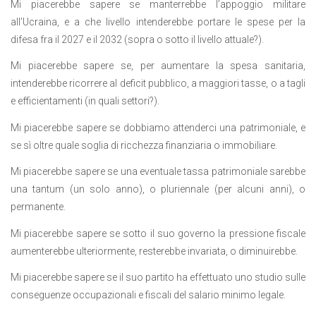
Mi piacerebbe sapere se manterrebbe l’appoggio militare
all’Ucraina, e a che livello intenderebbe portare le spese per la
difesa fra il 2027 e il 2032 (sopra o sotto il livello attuale?).
Mi piacerebbe sapere se, per aumentare la spesa sanitaria,
intenderebbe ricorrere al deficit pubblico, a maggiori tasse, o a tagli
e efficientamenti (in quali settori?).
Mi piacerebbe sapere se dobbiamo attenderci una patrimoniale, e
se sì oltre quale soglia di ricchezza finanziaria o immobiliare.
Mi piacerebbe sapere se una eventuale tassa patrimoniale sarebbe
una tantum (un solo anno), o pluriennale (per alcuni anni), o
permanente.
Mi piacerebbe sapere se sotto il suo governo la pressione fiscale
aumenterebbe ulteriormente, resterebbe invariata, o diminuirebbe.
Mi piacerebbe sapere se il suo partito ha effettuato uno studio sulle
conseguenze occupazionali e fiscali del salario minimo legale.