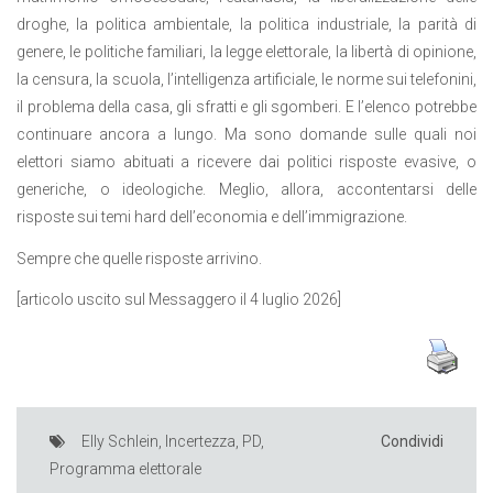
droghe, la politica ambientale, la politica industriale, la parità di
genere, le politiche familiari, la legge elettorale, la libertà di opinione,
la censura, la scuola, l’intelligenza artificiale, le norme sui telefonini,
il problema della casa, gli sfratti e gli sgomberi. E l’elenco potrebbe
continuare ancora a lungo. Ma sono domande sulle quali noi
elettori siamo abituati a ricevere dai politici risposte evasive, o
generiche, o ideologiche. Meglio, allora, accontentarsi delle
risposte sui temi hard dell’economia e dell’immigrazione.
Sempre che quelle risposte arrivino.
[articolo uscito sul Messaggero il 4 luglio 2026]
Elly Schlein
,
Incertezza
,
PD
,
Condividi
Programma elettorale