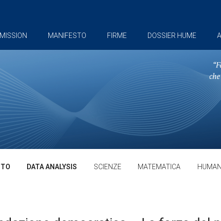
MISSION
MANIFESTO
FIRME
DOSSIER HUME
A
TTO
DATA ANALYSIS
SCIENZE
MATEMATICA
HUMAN