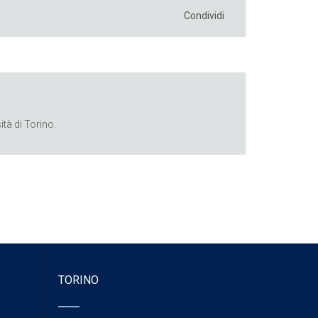
Condividi
tà di Torino.
TORINO