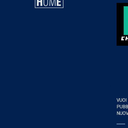
VUOI
PUBB
NUO