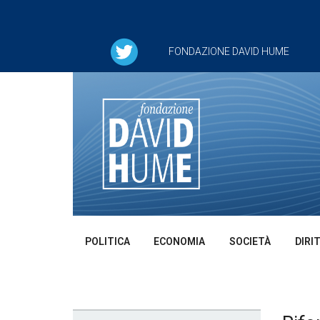
FONDAZIONE DAVID HUME
POLITICA
ECONOMIA
SOCIETÀ
DIRI