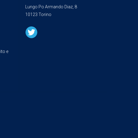
Lungo Po Armando Diaz, 8
10123 Torino
ito e