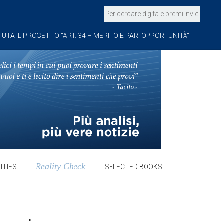
IUTA IL PROGETTO “ART. 34 – MERITO E PARI OPPORTUNITÀ”
Reality Check
ITIES
SELECTED BOOKS