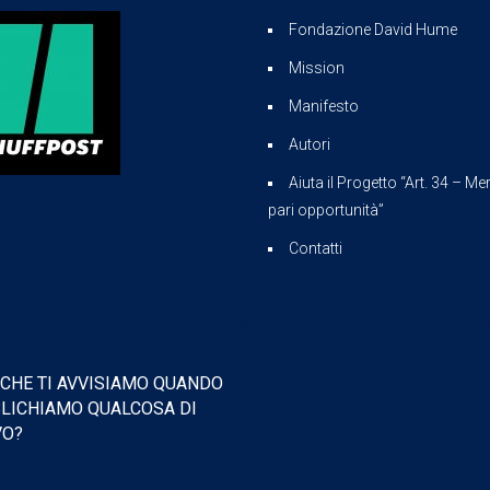
Fondazione David Hume
Mission
Manifesto
Autori
Aiuta il Progetto “Art. 34 – Mer
pari opportunità”
Contatti
 CHE TI AVVISIAMO QUANDO
LICHIAMO QUALCOSA DI
VO?