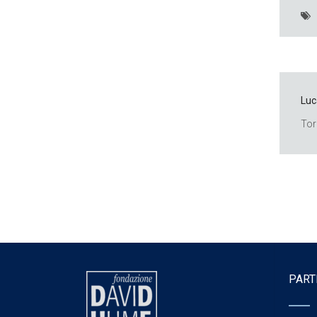
Luc
Tor
PART