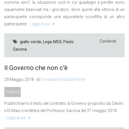
somma zero”, la situazione cioè in cui guadagni e perdite sono
equamente bilanciati tra i giocatori, dove quindi alla vittoria di un
partecipante corrisponde una equivalente sconfitta di un altro
partecipante.
Leggi di più
Condividi
giallo-verde
,
Lega-M5S
,
Paolo
Savona
Il Governo che non c’è
29 Maggio 2018 - di
Fondazione David Hume
Politica
Pubblichiamo il testo del contratto di Governo proposto da Salvini
e Di Maio e la lettera del Professor Savona del 27 maggio 2018.
Leggi di più