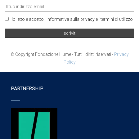
Ho letto e accetto l'informativa sulla privacy e i termini di utilizzo
© Copyright Fondazione Hume - Tutti i diritti riservati -
Privacy
Policy
PARTNERSHIP