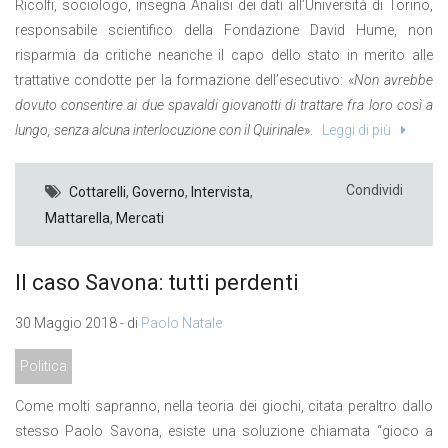
Ricolfi, sociologo, insegna Analisi dei dati all’Università di Torino,
responsabile scientifico della Fondazione David Hume, non
risparmia da critiche neanche il capo dello stato in merito alle
trattative condotte per la formazione dell’esecutivo: «
Non avrebbe
dovuto consentire ai due spavaldi giovanotti di trattare fra loro così a
lungo, senza alcuna interlocuzione con il Quirinale
».
Leggi di più
Condividi
Cottarelli
,
Governo
,
Intervista
,
Mattarella
,
Mercati
Il caso Savona: tutti perdenti
30 Maggio 2018 - di
Paolo Natale
Politica
Come molti sapranno, nella teoria dei giochi, citata peraltro dallo
stesso Paolo Savona, esiste una soluzione chiamata “gioco a