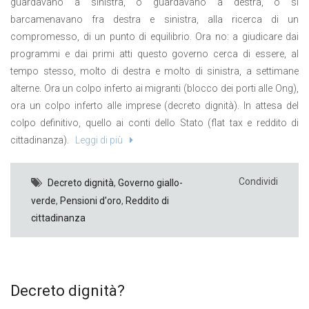
guardavano a sinistra, o guardavano a destra, o si
barcamenavano fra destra e sinistra, alla ricerca di un
compromesso, di un punto di equilibrio. Ora no: a giudicare dai
programmi e dai primi atti questo governo cerca di essere, al
tempo stesso, molto di destra e molto di sinistra, a settimane
alterne. Ora un colpo inferto ai migranti (blocco dei porti alle Ong),
ora un colpo inferto alle imprese (decreto dignità). In attesa del
colpo definitivo, quello ai conti dello Stato (flat tax e reddito di
cittadinanza).
Leggi di più
Condividi
Decreto dignità
,
Governo giallo-
verde
,
Pensioni d'oro
,
Reddito di
cittadinanza
Decreto dignità?