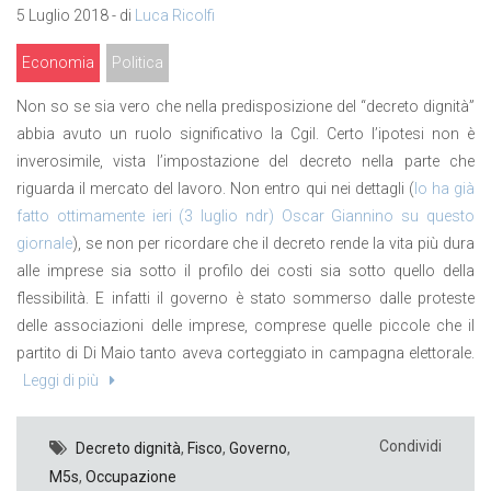
5 Luglio 2018 - di
Luca Ricolfi
Economia
Politica
Non so se sia vero che nella predisposizione del “decreto dignità”
abbia avuto un ruolo significativo la Cgil. Certo l’ipotesi non è
inverosimile, vista l’impostazione del decreto nella parte che
riguarda il mercato del lavoro. Non entro qui nei dettagli (
lo ha già
fatto ottimamente ieri (3 luglio ndr) Oscar Giannino su questo
giornale
), se non per ricordare che il decreto rende la vita più dura
alle imprese sia sotto il profilo dei costi sia sotto quello della
flessibilità. E infatti il governo è stato sommerso dalle proteste
delle associazioni delle imprese, comprese quelle piccole che il
partito di Di Maio tanto aveva corteggiato in campagna elettorale.
Leggi di più
Condividi
Decreto dignità
,
Fisco
,
Governo
,
M5s
,
Occupazione