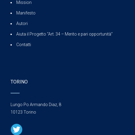
Mission
Manifesto
Autori
Aiuta il Progetto “Art. 34 – Merito e pari opportunità”
Contatti
TORINO
Lungo Po Armando Diaz, 8
10123 Torino