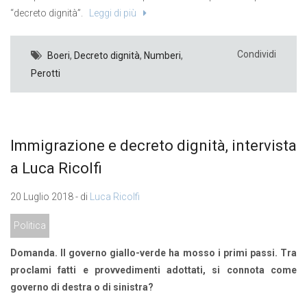
“decreto dignità”.
Leggi di più
Condividi
Boeri
,
Decreto dignità
,
Numberi
,
Perotti
Immigrazione e decreto dignità, intervista
a Luca Ricolfi
20 Luglio 2018 - di
Luca Ricolfi
Politica
Domanda. Il governo giallo-verde ha mosso i primi passi. Tra
proclami fatti e provvedimenti adottati, si connota come
governo di destra o di sinistra?