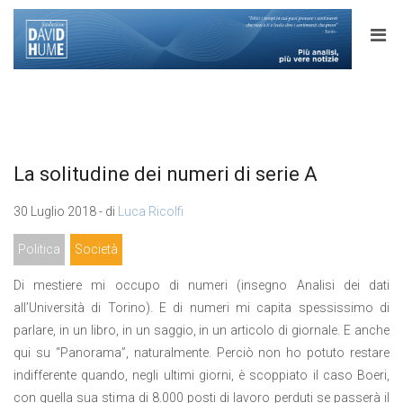
La solitudine dei numeri di serie A
30 Luglio 2018 - di
Luca Ricolfi
Politica
Società
Di mestiere mi occupo di numeri (insegno Analisi dei dati
all’Università di Torino). E di numeri mi capita spessissimo di
parlare, in un libro, in un saggio, in un articolo di giornale. E anche
qui su “Panorama”, naturalmente. Perciò non ho potuto restare
indifferente quando, negli ultimi giorni, è scoppiato il caso Boeri,
con quella sua stima di 8.000 posti di lavoro perduti se passerà il