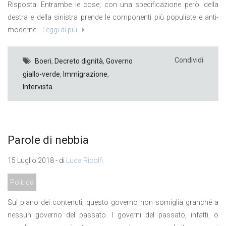
Risposta. Entrambe le cose, con una specificazione però: della
destra e della sinistra prende le componenti più populiste e anti-
moderne.
Leggi di più
Condividi
Boeri
,
Decreto dignità
,
Governo
giallo-verde
,
Immigrazione
,
Intervista
Parole di nebbia
15 Luglio 2018 - di
Luca Ricolfi
Politica
Sul piano dei contenuti, questo governo non somiglia granché a
nessun governo del passato. I governi del passato, infatti, o