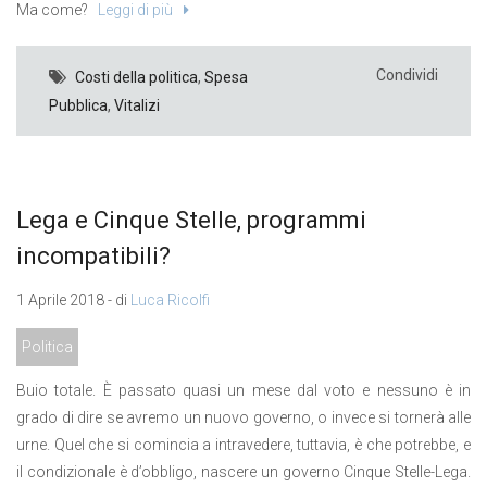
Ma come?
Leggi di più
Condividi
Costi della politica
,
Spesa
Pubblica
,
Vitalizi
Lega e Cinque Stelle, programmi
incompatibili?
1 Aprile 2018 - di
Luca Ricolfi
Politica
Buio totale. È passato quasi un mese dal voto e nessuno è in
grado di dire se avremo un nuovo governo, o invece si tornerà alle
urne. Quel che si comincia a intravedere, tuttavia, è che potrebbe, e
il condizionale è d’obbligo, nascere un governo Cinque Stelle-Lega.