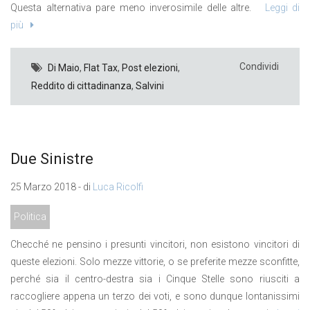
Questa alternativa pare meno inverosimile delle altre.
Leggi di
più
Condividi
Di Maio
,
Flat Tax
,
Post elezioni
,
Reddito di cittadinanza
,
Salvini
Due Sinistre
25 Marzo 2018 - di
Luca Ricolfi
Politica
Checché ne pensino i presunti vincitori, non esistono vincitori di
queste elezioni. Solo mezze vittorie, o se preferite mezze sconfitte,
perché sia il centro-destra sia i Cinque Stelle sono riusciti a
raccogliere appena un terzo dei voti, e sono dunque lontanissimi