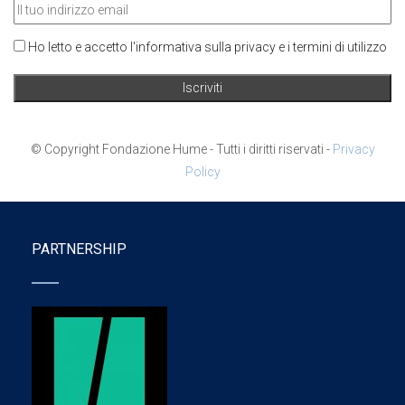
Ho letto e accetto l'informativa sulla privacy e i termini di utilizzo
© Copyright Fondazione Hume - Tutti i diritti riservati -
Privacy
Policy
PARTNERSHIP