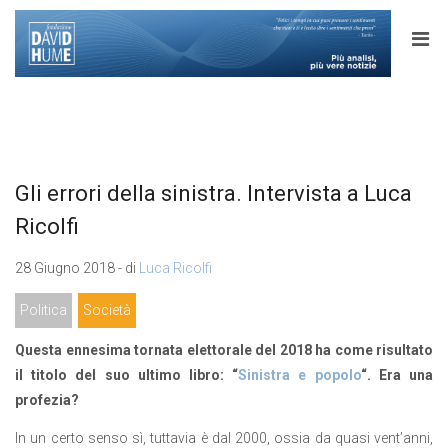
Gli errori della sinistra. Intervista a Luca
Ricolfi
28 Giugno 2018 - di
Luca Ricolfi
Politica
Società
Questa ennesima tornata elettorale del 2018 ha come risultato
il titolo del suo ultimo libro: “
Sinistra e popolo
“. Era una
profezia?
In un certo senso sì, tuttavia è dal 2000, ossia da quasi vent’anni,