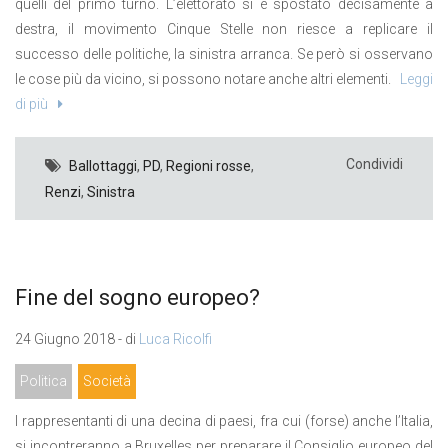
quelli del primo turno. L’elettorato si è spostato decisamente a
destra, il movimento Cinque Stelle non riesce a replicare il
successo delle politiche, la sinistra arranca. Se però si osservano
le cose più da vicino, si possono notare anche altri elementi.
Leggi
di più
Condividi
Ballottaggi
,
PD
,
Regioni rosse
,
Renzi
,
Sinistra
Fine del sogno europeo?
24 Giugno 2018 - di
Luca Ricolfi
Politica
Società
I rappresentanti di una decina di paesi, fra cui (forse) anche l’Italia,
si incontreranno a Bruxelles per preparare il Consiglio europeo del