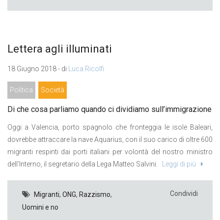
​Lettera agli illuminati
18 Giugno 2018 - di
Luca Ricolfi
Politica
Società
​Di che cosa parliamo quando ci dividiamo sull’immigrazione
Oggi a Valencia, porto spagnolo che fronteggia le isole Baleari,
dovrebbe attraccare la nave Aquarius, con il suo carico di oltre 600
migranti respinti dai porti italiani per volontà del nostro ministro
dell’Interno, il segretario della Lega Matteo Salvini.
Leggi di più
Condividi
Migranti
,
ONG
,
Razzismo
,
Uomini e no