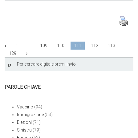
1
…
109
110
111
112
113
…
129
PAROLE CHIAVE
Vaccino
(94)
Immigrazione
(53)
Elezioni
(71)
Sinistra
(79)
Europa
(52)