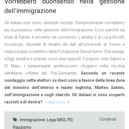
Vorrebbero buonsenso nella gestione
dell’immigrazione
Gli italiani non sono diventati razzisti. Semplicemente vorrebbero
più buonsenso nella gestione dell’immigrazione. Ecco perché «la
linea di Salvini è vincente nei consensi». L’analisi è di Luca Ricolfi,
sociologo, docente di Analisi dei dati all’Università di Torino e
responsabile scientifico della Fondazione David Hume. Che spiega:
«Oggi sinistra e popolo sono due opposti: il popolo vota Salvini e
Di Maio, i benpensanti preferiscono rifugiarsi nella nicchia
identitaria offerta dal Pd».Domanda.
Secondo un recente
sondaggio sette elettori su dieci sono a favore della linea dura
del ministro dell’interno e leader leghista, Matteo Salvini,
sull’immigrazione e sugli sbarchi. Gli italiani si sono scoperti
razzisti e di destra?
Leggi di più
Condividi
Immigrazione
,
Lega-M5S
,
PD
,
Razzismo