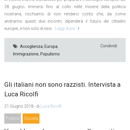
28 giugno. Immersi fino al collo nelle miserie della politica
nostrana, rischiamo di non renderci conto che, da come
andranno questi due incontri, dipenderà il futuro dei cittadini
europei, e non solo di essi.
Leggi di più
Condividi
Accoglienza
,
Europa
,
Immigrazione
,
Populismo
Gli italiani non sono razzisti. Intervista a
Luca Ricolfi
21 Giugno 2018 - di
Luca Ricolfi
Politica
Società