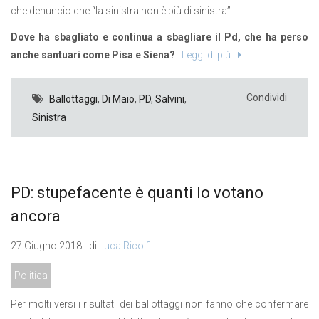
che denuncio che “la sinistra non è più di sinistra”.
Dove ha sbagliato e continua a sbagliare il Pd, che ha perso
anche santuari come Pisa e Siena?
Leggi di più
Condividi
Ballottaggi
,
Di Maio
,
PD
,
Salvini
,
Sinistra
PD: stupefacente è quanti lo votano
ancora
27 Giugno 2018 - di
Luca Ricolfi
Politica
Per molti versi i risultati dei ballottaggi non fanno che confermare