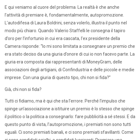
E qui veniamo al cuore del problema. La realtà è che anche
l’attività di premiare è, fondamentalmente, autopromozione.
L’autodifesa di Laura Boldrini, senza volerlo, illustra il punto nel
modo più chiaro. Quando Valerio Staffelli le consegna il tapiro
d’oro per l’infortunio in cui era cascata, l’ex presidente della
Camera risponde: “Io mi sono limitata a consegnare un premio che
era stato deciso da una giuria d’onore di cui io non facevo parte. La
giuria era composta dai rappresentanti di MoneyGram, delle
associazioni degli artigiani, di Confindustria e delle piccole e medie
imprese.
Con una giuria di questo tipo, chi non si fida?”
Già, chi non si fida?
Tutti ci fidiamo, ma è qui che sta l’errore. Perché l’impulso che
spinge un’associazione a istituire un premio è lo stesso che spinge
il politico o la politica a consegnarlo: fare pubblicità a sé stessi. E da
questo punto di vista, l’autopromozione, i premiati non sono tutti
eguali. Ci sono premiati banali, e ci sono premiati sfavillanti. Come