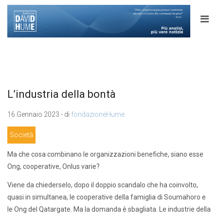
L’industria della bontà
16 Gennaio 2023 - di
fondazioneHume
Società
Ma che cosa combinano le organizzazioni benefiche, siano esse
Ong, cooperative, Onlus varie?
Viene da chiederselo, dopo il doppio scandalo che ha coinvolto,
quasi in simultanea, le cooperative della famiglia di Soumahoro e
le Ong del Qatargate. Ma la domanda è sbagliata. Le industrie della