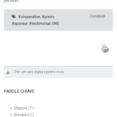
percorso.
Condividi
#cooperative
,
#premi
,
#sponsor
,
#testimonial
,
ONG
PAROLE CHIAVE
Elezioni
(71)
Europa
(52)