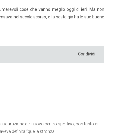
nnumerevoli cose che vanno meglio oggi di ieri. Ma non
ensava nel secolo scorso, e la nostalgia ha le sue buone
Condividi
’inaugurazione del nuovo centro sportivo, con tanto di
aveva definita “quella stronza