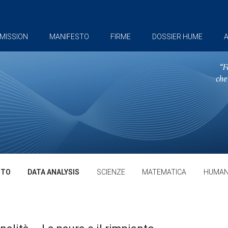
MISSION
MANIFESTO
FIRME
DOSSIER HUME
A
TTO
DATA ANALYSIS
SCIENZE
MATEMATICA
HUMAN