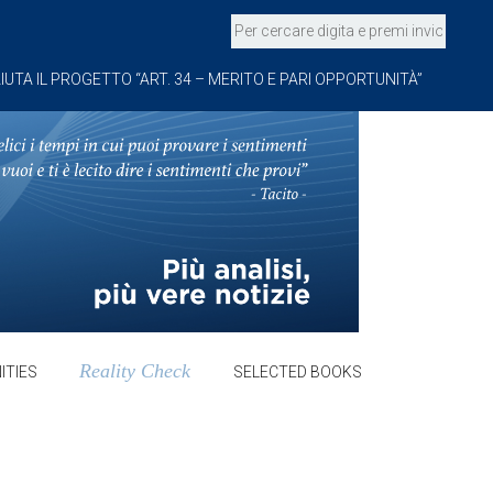
IUTA IL PROGETTO “ART. 34 – MERITO E PARI OPPORTUNITÀ”
Reality Check
ITIES
SELECTED BOOKS