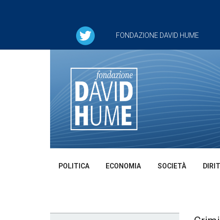
FONDAZIONE DAVID HUME
POLITICA
ECONOMIA
SOCIETÀ
DIRI