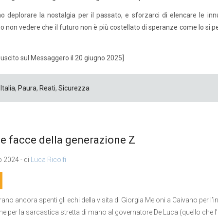
 deplorare la nostalgia per il passato, e sforzarci di elencare le i
 non vedere che il futuro non è più costellato di speranze come lo si p
o uscito sul Messaggero il 20 giugno 2025]
Italia
,
Paura
,
Reati
,
Sicurezza
e facce della generazione Z
 2024 - di
Luca Ricolfi
rano ancora spenti gli echi della visita di Giorgia Meloni a Caivano per l
e per la sarcastica stretta di mano al governatore De Luca (quello che l’