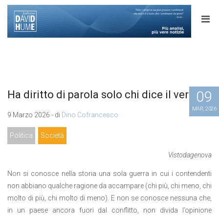
09
Ha diritto di parola solo chi dice il vero?
MAR, 2026
9 Marzo 2026 - di
Dino Cofrancesco
Politica
Società
Vistodagenova
Non si conosce nella storia una sola guerra in cui i contendenti
non abbiano qualche ragione da accampare (chi più, chi meno, chi
molto di più, chi molto di meno). E non se conosce nessuna che,
in un paese ancora fuori dal conflitto, non divida l’opinione