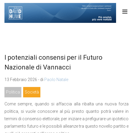
I potenziali consensi per il Futuro
Nazionale di Vannacci
13 Febbraio 2026 - di
Paolo Natale
Politica
Società
Come sempre, quando si affaccia alla ribalta una nuova forza
politica, si vuole conoscere al più presto quanto potrà valere in
termini di consenso elettorale, per iniziare a prefigurare un ipotetico
parlamento futuro e le possibili alleanze tra questo novello partito e