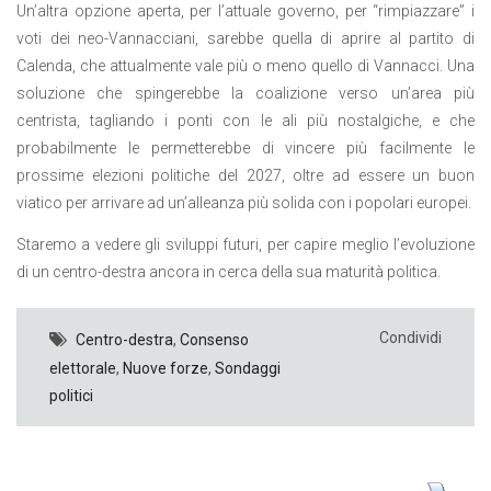
Un’altra opzione aperta, per l’attuale governo, per “rimpiazzare” i
voti dei neo-Vannacciani, sarebbe quella di aprire al partito di
Calenda, che attualmente vale più o meno quello di Vannacci. Una
soluzione che spingerebbe la coalizione verso un’area più
centrista, tagliando i ponti con le ali più nostalgiche, e che
probabilmente le permetterebbe di vincere più facilmente le
prossime elezioni politiche del 2027, oltre ad essere un buon
viatico per arrivare ad un’alleanza più solida con i popolari europei.
Staremo a vedere gli sviluppi futuri, per capire meglio l’evoluzione
di un centro-destra ancora in cerca della sua maturità politica.
Condividi
Centro-destra
,
Consenso
elettorale
,
Nuove forze
,
Sondaggi
politici