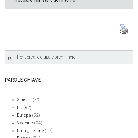
irregolare
,
Ministero dell'Interno
PAROLE CHIAVE
Sinistra
(79)
PD
(62)
Europa
(52)
Vaccino
(94)
Immigrazione
(53)