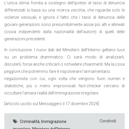
L’unica stima fornita a sostegno dell’ipotesi di tassi di denuncia
differenziati si basa su una ricerca vecchia, che riguarda solo le
violenze sessuali, e ignora il fatto che i tassi di denuncia delle
giovani generazioni sono presumibilmente assai più alti e allineati
(ossia indipendenti dalla nazionalità dell’autore) di quelli delle
generazioni precedenti.
In conclusione. I nuovi dati del Ministero dell’Interno gettano luce
su un problema drammatico. Ci sarà modo di analizzarli,
discuterli, forse anche criticarli o richiedere chiarimenti. Ma la cosa
peggiore che potremmo fare è rispolverare l’armamentario
negazionista con cui, ogni volta che vengono fuori numeri e
statistiche, più o meno improvvisati fact-checker cercano di
occultare l’amara realtà dell’immigrazione irregolare.
[articolo uscito sul Messaggero il 17 dicembre 2024]
Condividi
Criminalità
,
Immigrazione